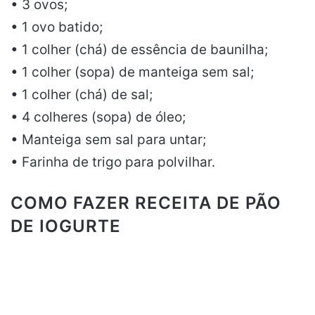
• 3 ovos;
• 1 ovo batido;
• 1 colher (chá) de essência de baunilha;
• 1 colher (sopa) de manteiga sem sal;
• 1 colher (chá) de sal;
• 4 colheres (sopa) de óleo;
• Manteiga sem sal para untar;
• Farinha de trigo para polvilhar.
COMO FAZER RECEITA DE PÃO
DE IOGURTE