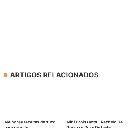
ARTIGOS RELACIONADOS
Melhores receitas de suco
Mini Croissants – Recheio De
para celulite
Goiaba e Doce De Leite