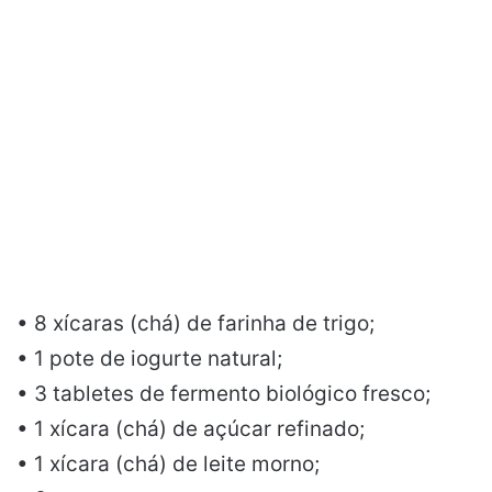
• 8 xícaras (chá) de farinha de trigo;
• 1 pote de iogurte natural;
• 3 tabletes de fermento biológico fresco;
• 1 xícara (chá) de açúcar refinado;
• 1 xícara (chá) de leite morno;