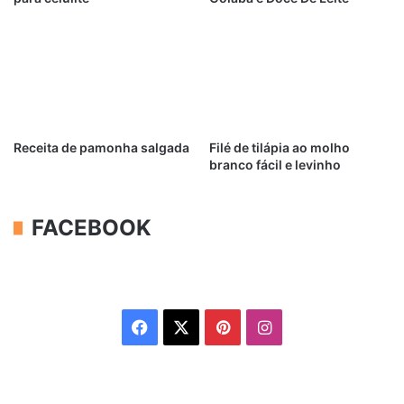
Receita de pamonha salgada
Filé de tilápia ao molho
branco fácil e levinho
FACEBOOK
Facebook
X
Pinterest
Instagram