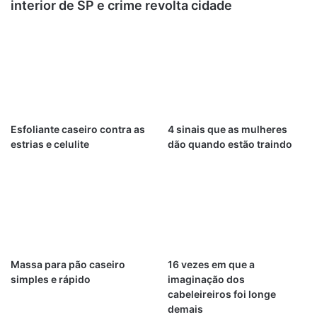
interior de SP e crime revolta cidade
Esfoliante caseiro contra as
4 sinais que as mulheres
estrias e celulite
dão quando estão traindo
Massa para pão caseiro
16 vezes em que a
simples e rápido
imaginação dos
cabeleireiros foi longe
demais