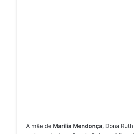
A mãe de
Marília Mendonça
, Dona Ruth