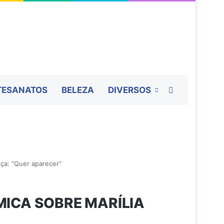
Procurar por
TESANATOS
BELEZA
DIVERSOS
ça: “Quer aparecer”
ICA SOBRE MARÍLIA