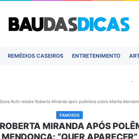
REMÉDIOS CASEIROS
ENTRETENIMENTO
AR
-
Dona Ruth rebate Roberta Miranda após polêmica sobre Marília Mendon
FAMOSOS
 ROBERTA MIRANDA APÓS POLÊM
MENDONÇA: “QUER APARECER”