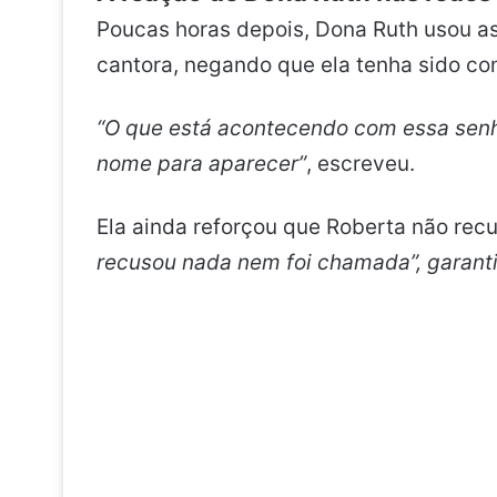
Poucas horas depois, Dona Ruth usou as 
cantora, negando que ela tenha sido co
“O que está acontecendo com essa senh
nome para aparecer”
, escreveu.
Ela ainda reforçou que Roberta não rec
recusou nada nem foi chamada”, garanti