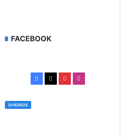
FACEBOOK
Facebook
X
Pinterest
Instagram
DIVERSOS