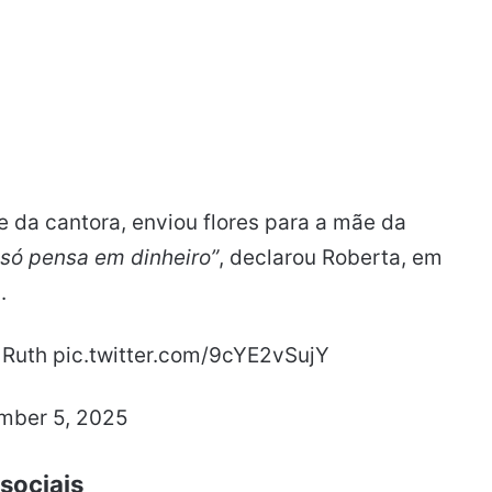
e da cantora, enviou flores para a mãe da
só pensa em dinheiro”
, declarou Roberta, em
.
 Ruth
pic.twitter.com/9cYE2vSujY
mber 5, 2025
sociais