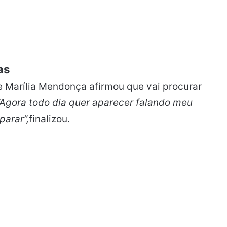
as
 Marília Mendonça afirmou que vai procurar
“Agora todo dia quer aparecer falando meu
arar”,
finalizou.