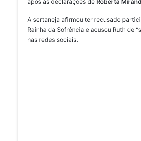
após as declarações de
Roberta Miran
A sertaneja afirmou ter recusado partic
Rainha da Sofrência e acusou Ruth de “s
nas redes sociais.