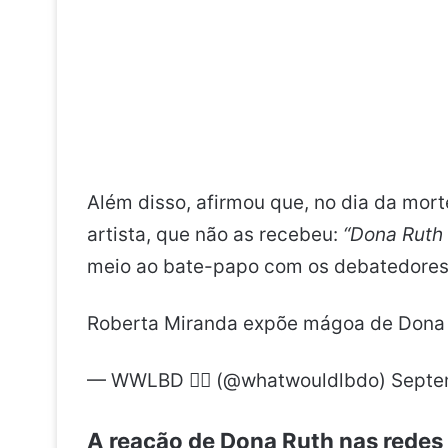
Além disso, afirmou que, no dia da mort
artista, que não as recebeu:
“Dona Ruth 
meio ao bate-papo com os debatedores
Roberta Miranda expõe mágoa de Dona
— WWLBD ✌🏻 (@whatwouldlbdo)
Septe
A reação de Dona Ruth nas redes 