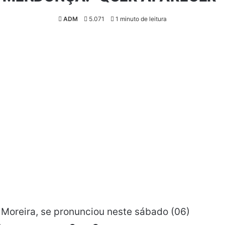
ADM
5.071
1 minuto de leitura
 Moreira, se pronunciou neste sábado (06)