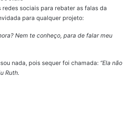
redes sociais para rebater as falas da
nvidada para qualquer projeto:
ora? Nem te conheço, para de falar meu
usou nada, pois sequer foi chamada:
“Ela não
u Ruth.