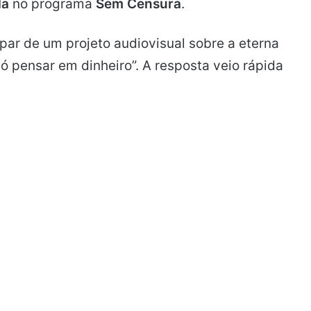
da
no programa
Sem Censura
.
ipar de um projeto audiovisual sobre a eterna
ó pensar em dinheiro”. A resposta veio rápida