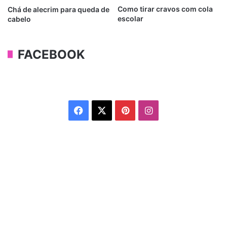
Como tirar cravos com cola
Chá de alecrim para queda de
escolar
cabelo
FACEBOOK
Facebook
X
Pinterest
Instagram