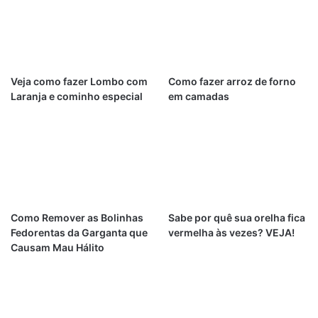
Veja como fazer Lombo com
Como fazer arroz de forno
Laranja e cominho especial
em camadas
Como Remover as Bolinhas
Sabe por quê sua orelha fica
Fedorentas da Garganta que
vermelha às vezes? VEJA!
Causam Mau Hálito