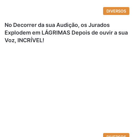
DIVERSOS
No Decorrer da sua Audição, os Jurados
Explodem em LÁGRIMAS Depois de ouvir a sua
Voz, INCRÍVEL!