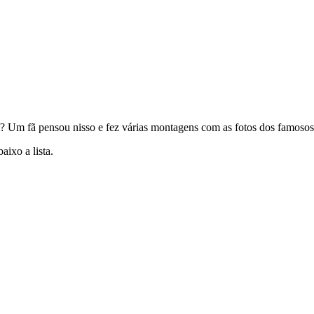
Um fã pensou nisso e fez várias montagens com as fotos dos famosos, o
ixo a lista.