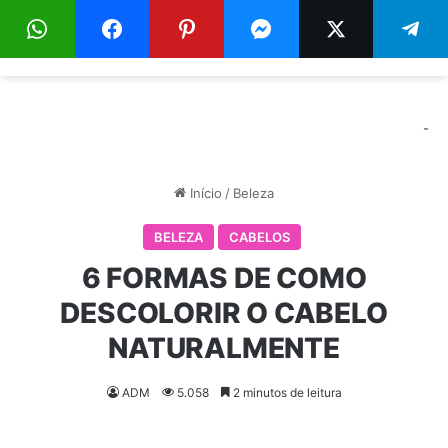
Menu
Pr
-
Início
/
Beleza
BELEZA
CABELOS
6 FORMAS DE COMO
DESCOLORIR O CABELO
NATURALMENTE
ADM
5.058
2 minutos de leitura