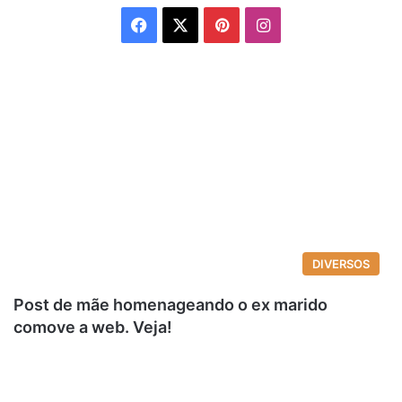
Facebook
X
Pinterest
Instagram
DIVERSOS
Post de mãe homenageando o ex marido
comove a web. Veja!