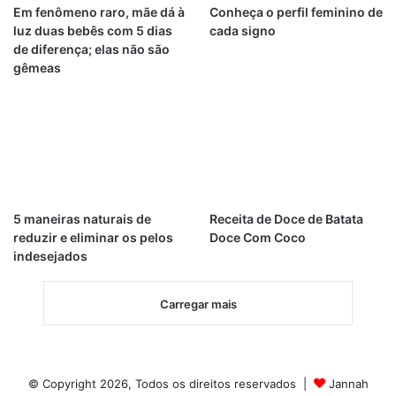
Em fenômeno raro, mãe dá à
Conheça o perfil feminino de
luz duas bebês com 5 dias
cada signo
de diferença; elas não são
gêmeas
5 maneiras naturais de
Receita de Doce de Batata
reduzir e eliminar os pelos
Doce Com Coco
indesejados
Carregar mais
© Copyright 2026, Todos os direitos reservados |
Jannah