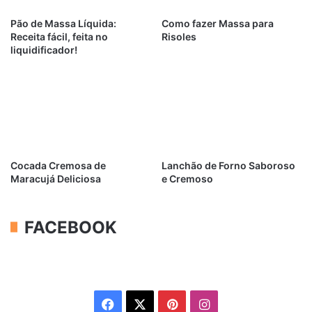
Pão de Massa Líquida:
Como fazer Massa para
Receita fácil, feita no
Risoles
liquidificador!
Cocada Cremosa de
Lanchão de Forno Saboroso
Maracujá Deliciosa
e Cremoso
FACEBOOK
Facebook
X
Pinterest
Instagram