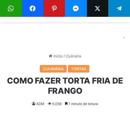
Menu
Pr
-
Início
/
Culinária
CULINÁRIA
TORTAS
COMO FAZER TORTA FRIA DE
FRANGO
ADM
5.056
1 minuto de leitura