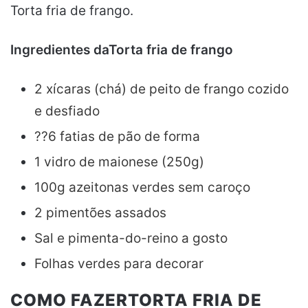
Torta fria de frango.
Ingredientes daTorta fria de frango
2 xícaras (chá) de peito de frango
cozido
e
desfiado
??6 fatias de pão de forma
1 vidro de maionese (250g)
100g azeitonas verdes sem caroço
2 pimentões assados
Sal e pimenta-do-reino a gosto
Folhas verdes para decorar
COMO FAZERTORTA FRIA DE