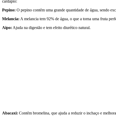
cardápio:
Pepino:
O pepino contém uma grande quantidade de água, sendo excele
Melancia:
A melancia tem 92% de água, o que a torna uma fruta perfeit
Aipo:
Ajuda na digestão e tem efeito diurético natural.
Abacaxi:
Contém bromelina, que ajuda a reduzir o inchaço e melhorar