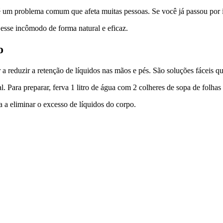
um problema comum que afeta muitas pessoas. Se você já passou por iss
esse incômodo de forma natural e eficaz.
o
r a reduzir a retenção de líquidos nas mãos e pés. São soluções fáceis 
. Para preparar, ferva 1 litro de água com 2 colheres de sopa de folhas
a a eliminar o excesso de líquidos do corpo.