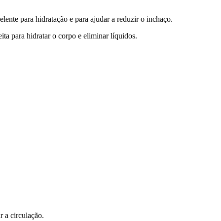
nte para hidratação e para ajudar a reduzir o inchaço.
a para hidratar o corpo e eliminar líquidos.
 a circulação.