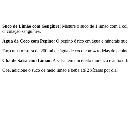
Suco de Limão com Gengibre:
Misture o suco de 1 limão com 1 colh
circulação sanguínea.
Água de Coco com Pepino:
O pepino é rico em água e minerais que 
Faça uma mistura de 200 ml de água de coco com 4 rodelas de pepino 
Chá de Salsa com Limão:
A salsa tem um efeito diurético e antioxid
Coe, adicione o suco de meio limão e beba até 2 xícaras por dia.