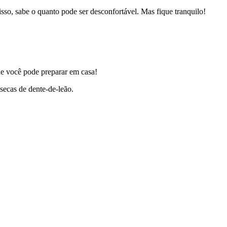
o, sabe o quanto pode ser desconfortável. Mas fique tranquilo!
que você pode preparar em casa!
 secas de dente-de-leão.