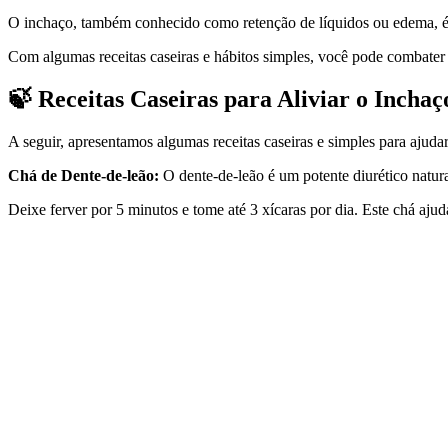
O inchaço, também conhecido como retenção de líquidos ou edema, é 
Com algumas receitas caseiras e hábitos simples, você pode combater 
🍃 Receitas Caseiras para Aliviar o Inchaç
A seguir, apresentamos algumas receitas caseiras e simples para ajuda
Chá de Dente-de-leão:
O dente-de-leão é um potente diurético natural
Deixe ferver por 5 minutos e tome até 3 xícaras por dia. Este chá ajud