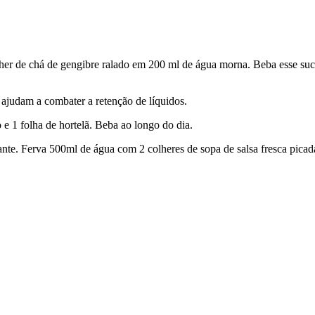
er de chá de gengibre ralado em 200 ml de água morna. Beba esse suco 
ajudam a combater a retenção de líquidos.
e 1 folha de hortelã. Beba ao longo do dia.
ante. Ferva 500ml de água com 2 colheres de sopa de salsa fresca picad