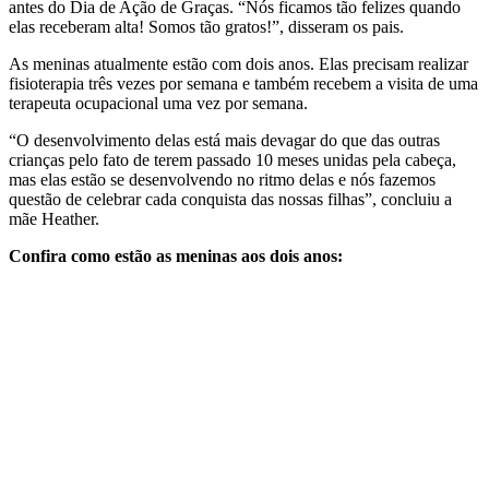
antes do Dia de Ação de Graças. “Nós ficamos tão felizes quando
elas receberam alta! Somos tão gratos!”, disseram os pais.
As meninas atualmente estão com dois anos. Elas precisam realizar
fisioterapia três vezes por semana e também recebem a visita de uma
terapeuta ocupacional uma vez por semana.
“O desenvolvimento delas está mais devagar do que das outras
crianças pelo fato de terem passado 10 meses unidas pela cabeça,
mas elas estão se desenvolvendo no ritmo delas e nós fazemos
questão de celebrar cada conquista das nossas filhas”, concluiu a
mãe Heather.
Confira como estão as meninas aos dois anos: