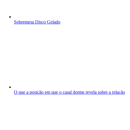
Sobremesa Disco Gelado
O que a posição em que o casal dorme revela sobre a relação