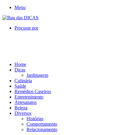
Menu
Procurar por
Home
Dicas
Jardinagem
Culinária
Saúde
Remédios Caseiros
Entretenimento
Artesanatos
Beleza
Diversos
Histórias
Comportamento
Relacionamento