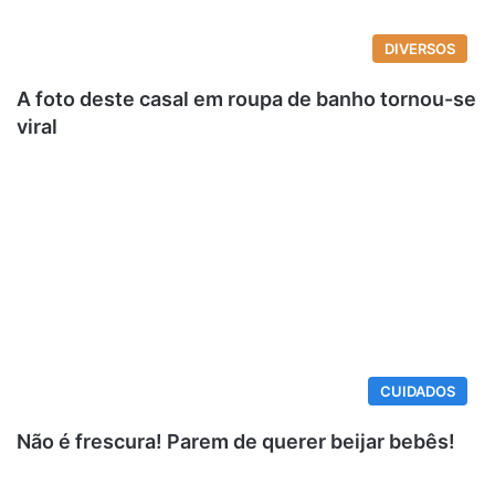
DIVERSOS
A foto deste casal em roupa de banho tornou-se
viral
CUIDADOS
Não é frescura! Parem de querer beijar bebês!