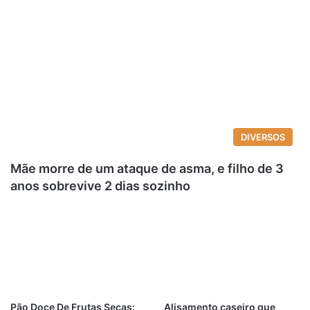
DIVERSOS
Mãe morre de um ataque de asma, e filho de 3
anos sobrevive 2 dias sozinho
Pão Doce De Frutas Secas:
Alisamento caseiro que