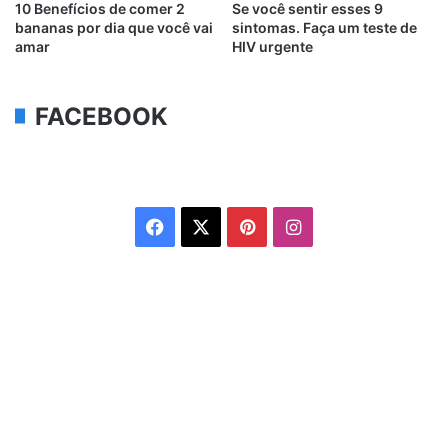
10 Benefícios de comer 2
Se você sentir esses 9
bananas por dia que você vai
sintomas. Faça um teste de
amar
HIV urgente
FACEBOOK
Facebook
X
Pinterest
Instagram