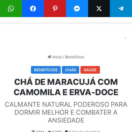
Menu
Pr
-
Início
/
Benefícios
BENEFÍCIOS
CHÁS
SAÚDE
CHÁ DE MARACUJÁ COM
CAMOMILA E ERVA-DOCE
CALMANTE NATURAL PODEROSO PARA
DORMIR MELHOR E COMBATER A
ANSIEDADE