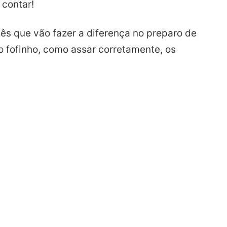
 contar!
cês que vão fazer a diferença no preparo de
o fofinho, como assar corretamente, os