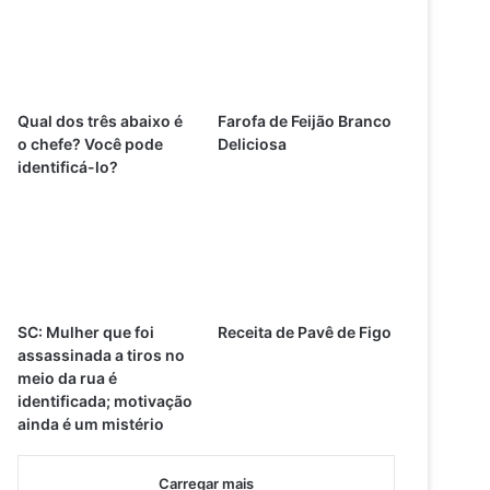
Qual dos três abaixo é
Farofa de Feijão Branco
o chefe? Você pode
Deliciosa
identificá-lo?
SC: Mulher que foi
Receita de Pavê de Figo
assassinada a tiros no
meio da rua é
identificada; motivação
ainda é um mistério
Carregar mais