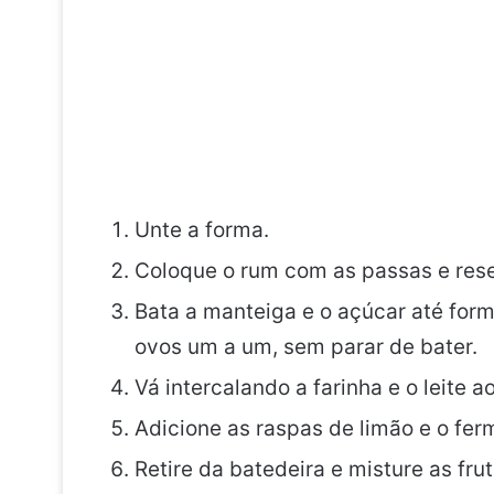
Unte a forma.
Coloque o rum com as passas e rese
Bata a manteiga e o açúcar até for
ovos um a um, sem parar de bater.
Vá intercalando a farinha e o leite 
Adicione as raspas de limão e o fer
Retire da batedeira e misture as fr