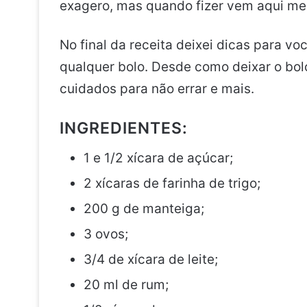
exagero, mas quando fizer vem aqui me
No final da receita deixei dicas para vo
qualquer bolo. Desde como deixar o bol
cuidados para não errar e mais.
INGREDIENTES:
1 e 1/2 xícara de açúcar;
2 xícaras de farinha de trigo;
200 g de manteiga;
3 ovos;
3/4 de xícara de leite;
20 ml de rum;