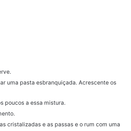
rve.
mar uma pasta esbranquiçada. Acrescente os
aos poucos a essa mistura.
mento.
utas cristalizadas e as passas e o rum com uma