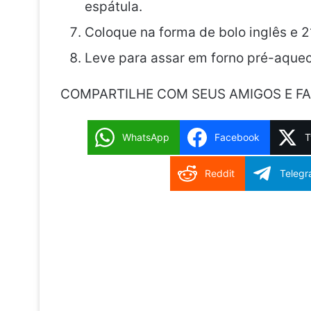
espátula.
Coloque na forma de bolo inglês e 2
Leve para assar em forno pré-aquec
COMPARTILHE COM SEUS AMIGOS E FA
WhatsApp
Facebook
T
Reddit
Teleg