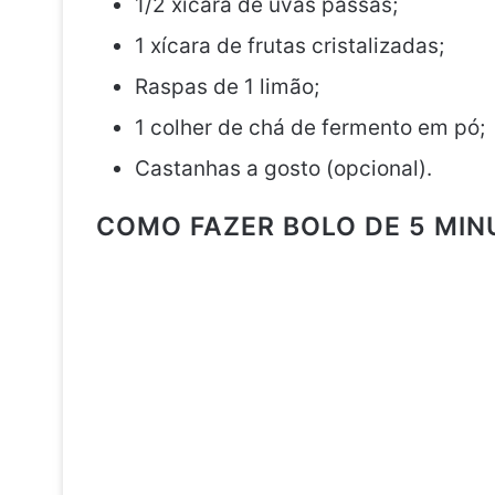
1/2 xícara de uvas passas;
1 xícara de frutas cristalizadas;
Raspas de 1 limão;
1 colher de chá de fermento em pó;
Castanhas a gosto (opcional).
COMO FAZER BOLO DE 5 MIN