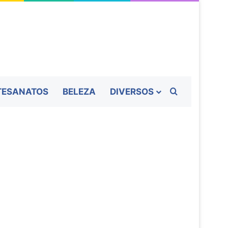
Procurar por
TESANATOS
BELEZA
DIVERSOS