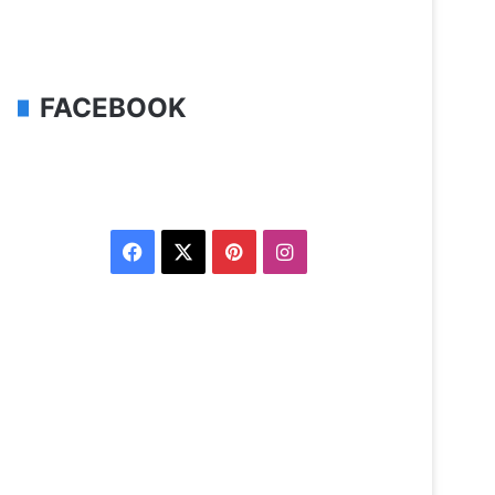
FACEBOOK
Facebook
X
Pinterest
Instagram