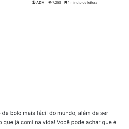
ADM
7.258
1 minuto de leitura
o de bolo mais fácil do mundo, além de ser
o que já comi na vida! Você pode achar que é