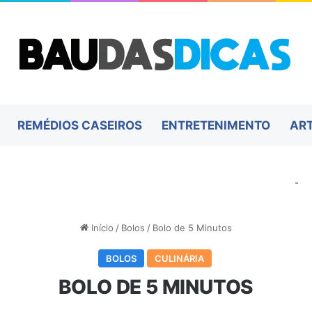
REMÉDIOS CASEIROS
ENTRETENIMENTO
AR
-
Início
/
Bolos
/
Bolo de 5 Minutos
BOLOS
CULINÁRIA
BOLO DE 5 MINUTOS