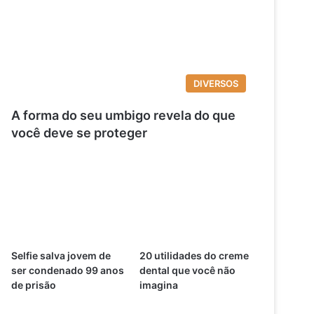
DIVERSOS
A forma do seu umbigo revela do que
você deve se proteger
Selfie salva jovem de
20 utilidades do creme
ser condenado 99 anos
dental que você não
de prisão
imagina