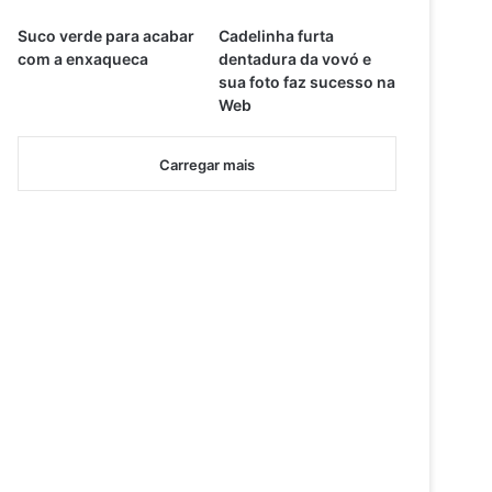
Suco verde para acabar
Cadelinha furta
com a enxaqueca
dentadura da vovó e
sua foto faz sucesso na
Web
Carregar mais