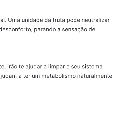
l. Uma unidade da fruta pode neutralizar
desconforto, parando a sensação de
, irão te ajudar a limpar o seu sistema
s ajudam a ter um metabolismo naturalmente