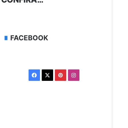
FACEBOOK
Facebook
X
Pinterest
Instagram