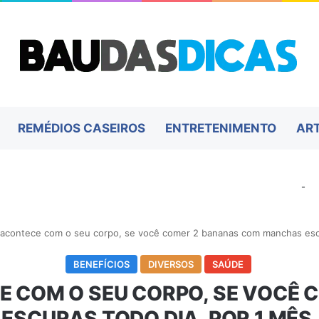
REMÉDIOS CASEIROS
ENTRETENIMENTO
AR
-
 acontece com o seu corpo, se você comer 2 bananas com manchas escu
BENEFÍCIOS
DIVERSOS
SAÚDE
CE COM O SEU CORPO, SE VOCÊ
SCURAS TODO DIA, POR 1 MÊS