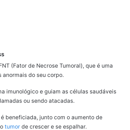
ss
FNT (Fator de Necrose Tumoral), que é uma
s anormais do seu corpo.
ma imunológico e guiam as células saudáveis
nflamadas ou sendo atacadas.
é beneficiada, junto com o aumento de
 o
tumor
de crescer e se espalhar.