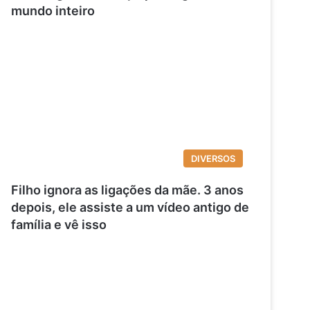
mundo inteiro
DIVERSOS
Filho ignora as ligações da mãe. 3 anos
depois, ele assiste a um vídeo antigo de
família e vê isso