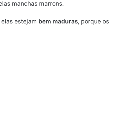
elas manchas marrons.
 elas estejam
bem maduras
, porque os