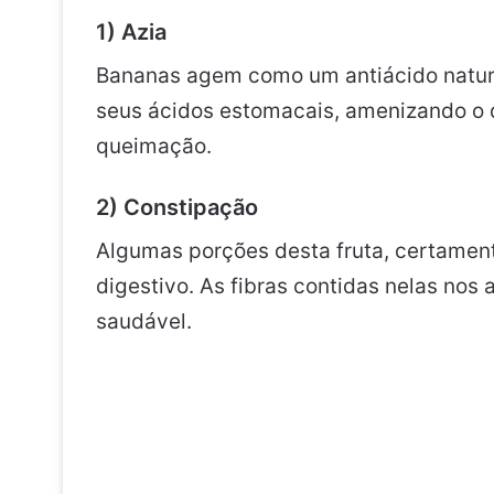
1) Azia
Bananas agem como um antiácido natura
seus ácidos estomacais, amenizando o 
queimação.
2) Constipação
Algumas porções desta fruta, certamente
digestivo. As fibras contidas nelas no
saudável.