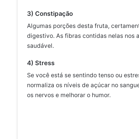
3) Constipação
Algumas porções desta fruta, certamente
digestivo. As fibras contidas nelas no
saudável.
4) Stress
Se você está se sentindo tenso ou estr
normaliza os níveis de açúcar no sangu
os nervos e melhorar o humor.