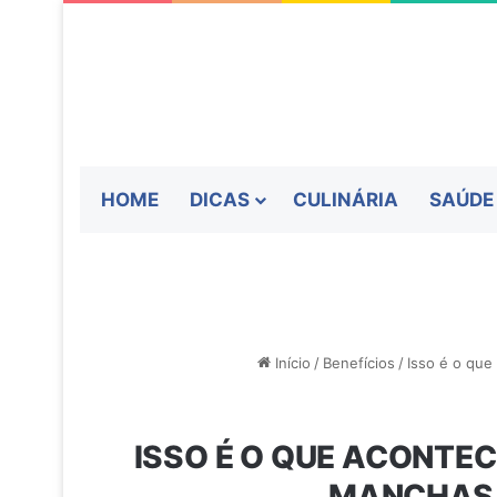
HOME
DICAS
CULINÁRIA
SAÚDE
Início
/
Benefícios
/
Isso é o que
ISSO É O QUE ACONTE
MANCHAS E