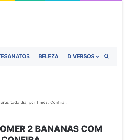
Procurar por
TESANATOS
BELEZA
DIVERSOS
ras todo dia, por 1 mês. Confira…
 COMER 2 BANANAS COM
. CONFIRA…