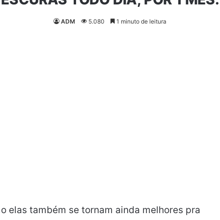
ADM
5.080
1 minuto de leitura
omo elas também se tornam ainda melhores pra