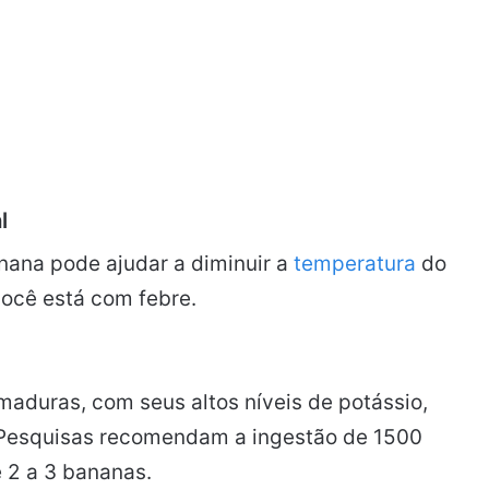
l
nana pode ajudar a diminuir a
temperatura
do
ocê está com febre.
aduras, com seus altos níveis de potássio,
. Pesquisas recomendam a ingestão de 1500
e 2 a 3 bananas.