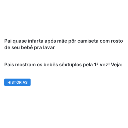
Pai quase infarta após mãe pôr camiseta com rosto
de seu bebê pra lavar
Pais mostram os bebês sêxtuplos pela 1ª vez! Veja:
HISTÓRIAS