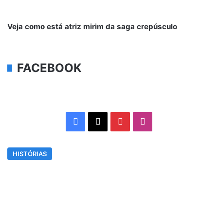
Veja como está atriz mirim da saga crepúsculo
FACEBOOK
Facebook
X
Pinterest
Instagram
HISTÓRIAS