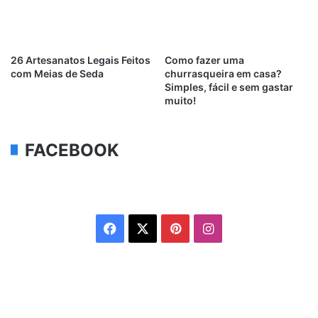
26 Artesanatos Legais Feitos
Como fazer uma
com Meias de Seda
churrasqueira em casa?
Simples, fácil e sem gastar
muito!
FACEBOOK
Facebook
X
Pinterest
Instagram