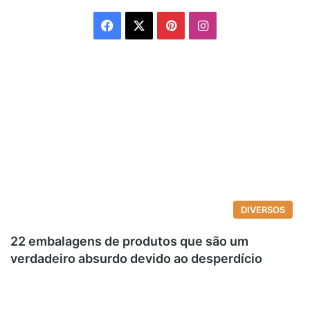
Facebook
X
Pinterest
Instagram
DIVERSOS
22 embalagens de produtos que são um
verdadeiro absurdo devido ao desperdício