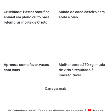
Crueldade: Pastor sacrifica
Sabão de coco caseiro sem
animal em pleno culto para
soda e óleo
relembrar morte de Cristo
Aprenda como fazer vasos
Mulher perde 270 kg, muda
com latas
de vida e resultado é
inacreditável
Carregar mais
© Copyright 2026, Todos os direitos reservados |
Jannah