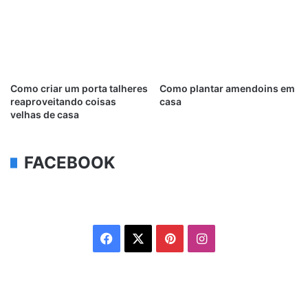
Como criar um porta talheres
Como plantar amendoins em
reaproveitando coisas
casa
velhas de casa
FACEBOOK
Facebook
X
Pinterest
Instagram