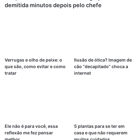
demitida minutos depois pelo chefe
Verrugas e olho de peixe: o
Ilusão de ótica? Imagem de
que são, como evitar e como
cão “decapitado” choca a
tratar
internet
Ele não é para você, essa
5 plantas para se ter em
reflexão me fez pensar
casa e que não requerem
melhor
muitos cuidados