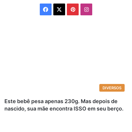
Facebook
X
Pinterest
Instagram
DIVERSOS
Este bebê pesa apenas 230g. Mas depois de
nascido, sua mãe encontra ISSO em seu berço.