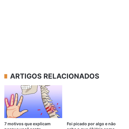
ARTIGOS RELACIONADOS
7 motivos que explicam
Foi picado por algo e não