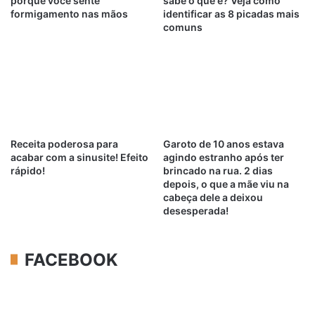
porque você sente
sabe o que é? Veja como
formigamento nas mãos
identificar as 8 picadas mais
comuns
Receita poderosa para
Garoto de 10 anos estava
acabar com a sinusite! Efeito
agindo estranho após ter
rápido!
brincado na rua. 2 dias
depois, o que a mãe viu na
cabeça dele a deixou
desesperada!
FACEBOOK