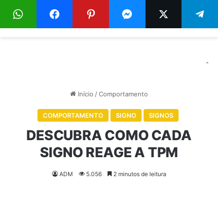
Menu
Pr
-
Início
/
Comportamento
COMPORTAMENTO
SIGNO
SIGNOS
DESCUBRA COMO CADA
SIGNO REAGE A TPM
ADM
5.056
2 minutos de leitura