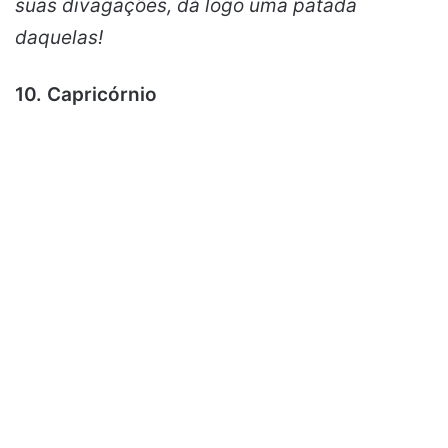
suas divagações, dá logo uma patada
daquelas!
10. Capricórnio