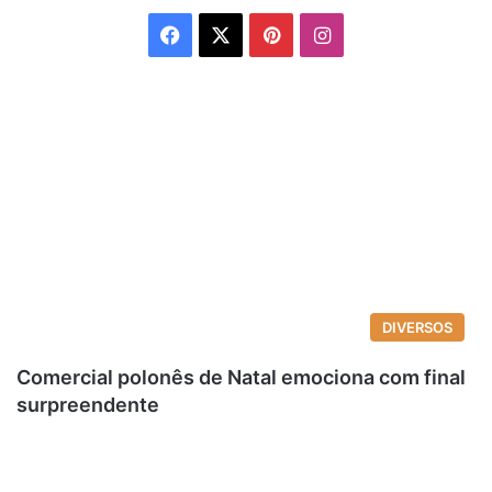
Facebook
X
Pinterest
Instagram
DIVERSOS
Comercial polonês de Natal emociona com final
surpreendente