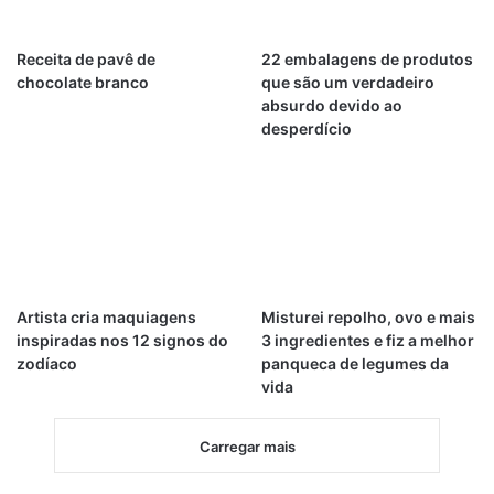
Receita de pavê de
22 embalagens de produtos
chocolate branco
que são um verdadeiro
absurdo devido ao
desperdício
Artista cria maquiagens
Misturei repolho, ovo e mais
inspiradas nos 12 signos do
3 ingredientes e fiz a melhor
zodíaco
panqueca de legumes da
vida
Carregar mais