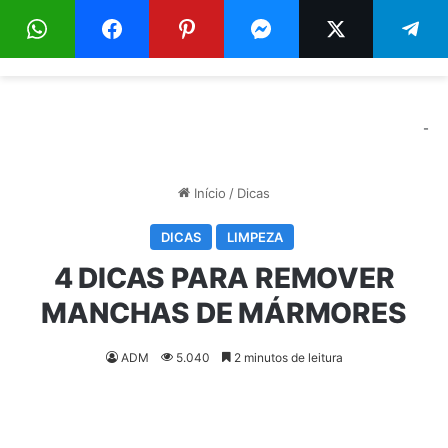
Menu
Pr
-
Início
/
Dicas
DICAS
LIMPEZA
4 DICAS PARA REMOVER
MANCHAS DE MÁRMORES
ADM
5.040
2 minutos de leitura