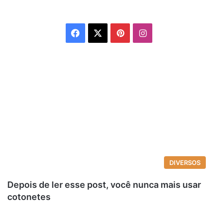
Facebook
X
Pinterest
Instagram
DIVERSOS
Depois de ler esse post, você nunca mais usar
cotonetes