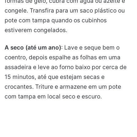
formas de gelo, cubra com água ou azeite e
congele. Transfira para um saco plástico ou
pote com tampa quando os cubinhos
estiverem congelados.
A seco (até um ano)
: Lave e seque bem o
coentro, depois espalhe as folhas em uma
assadeira e leve ao forno baixo por cerca de
15 minutos, até que estejam secas e
crocantes. Triture e armazene em um pote
com tampa em local seco e escuro.