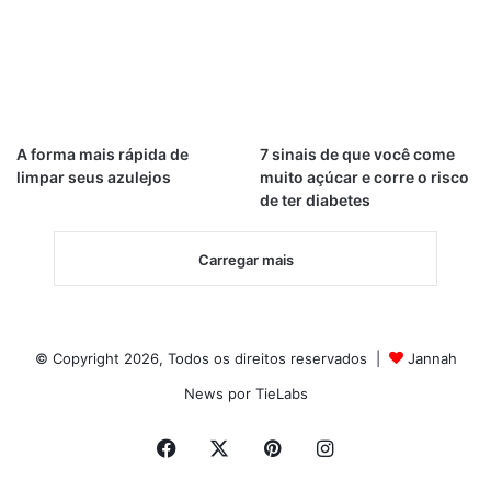
A forma mais rápida de
7 sinais de que você come
limpar seus azulejos
muito açúcar e corre o risco
de ter diabetes
Carregar mais
© Copyright 2026, Todos os direitos reservados |
Jannah
News por TieLabs
Facebook
X
Pinterest
Instagram