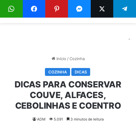
Menu
Pr
-
Início
/
Cozinha
COZINHA
DICAS
DICAS PARA CONSERVAR
COUVE, ALFACES,
CEBOLINHAS E COENTRO
ADM
5.091
3 minutos de leitura