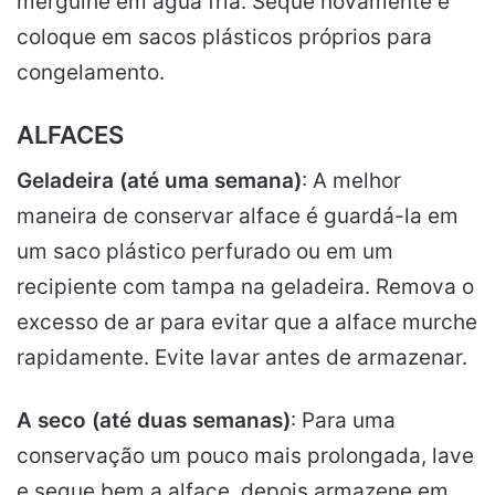
mergulhe em água fria. Seque novamente e
coloque em sacos plásticos próprios para
congelamento.
ALFACES
Geladeira (até uma semana)
: A melhor
maneira de conservar alface é guardá-la em
um saco plástico perfurado ou em um
recipiente com tampa na geladeira. Remova o
excesso de ar para evitar que a alface murche
rapidamente. Evite lavar antes de armazenar.
A seco (até duas semanas)
: Para uma
conservação um pouco mais prolongada, lave
e seque bem a alface, depois armazene em