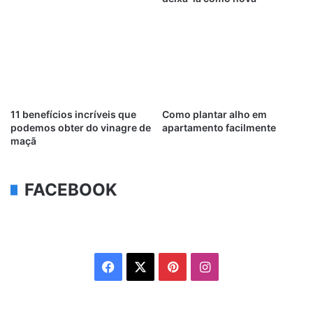
11 benefícios incríveis que
Como plantar alho em
podemos obter do vinagre de
apartamento facilmente
maçã
FACEBOOK
Facebook
X
Pinterest
Instagram