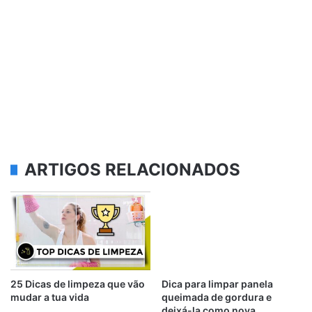
ARTIGOS RELACIONADOS
25 Dicas de limpeza que vão
Dica para limpar panela
mudar a tua vida
queimada de gordura e
deixá-la como nova