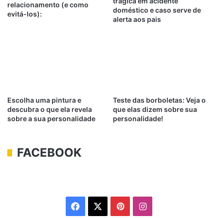
trágica em acidente
relacionamento (e como
doméstico e caso serve de
evitá-los):
alerta aos pais
Escolha uma pintura e
Teste das borboletas: Veja o
descubra o que ela revela
que elas dizem sobre sua
sobre a sua personalidade
personalidade!
FACEBOOK
Facebook
X
Pinterest
Instagram