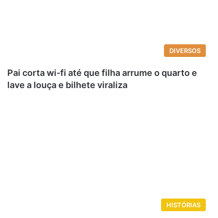
DIVERSOS
Pai corta wi-fi até que filha arrume o quarto e
lave a louça e bilhete viraliza
HISTÓRIAS