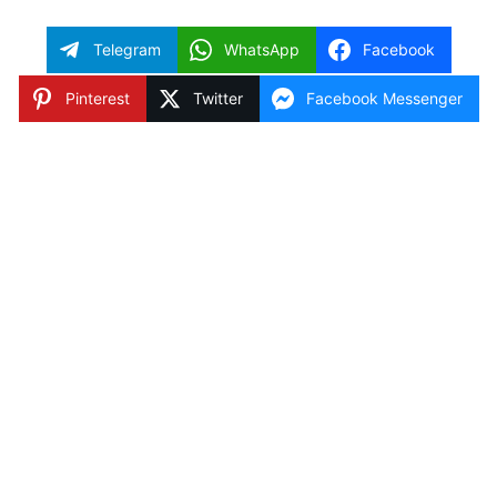
Telegram
WhatsApp
Facebook
Pinterest
Twitter
Facebook Messenger