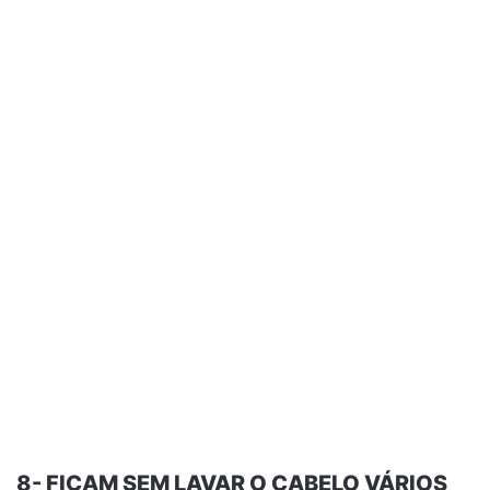
8- FICAM SEM LAVAR O CABELO VÁRIOS