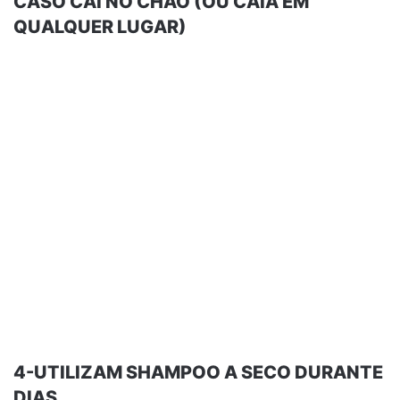
CASO CAI NO CHÃO (OU CAIA EM
QUALQUER LUGAR)
4-UTILIZAM SHAMPOO A SECO DURANTE
DIAS