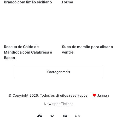
branco com limão siciliano
Forma
Receita de Caldo de
Suco de mamão para alisar o
Mandioca com Calabresa e
ventre
Bacon
Carregar mais
© Copyright 2026, Todos os direitos reservados |
Jannah
News por TieLabs
Facebook
X
Pinterest
Instagram