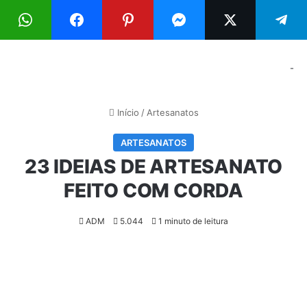
Menu
Pr
-
Início
/
Artesanatos
ARTESANATOS
23 IDEIAS DE ARTESANATO
FEITO COM CORDA
ADM
5.044
1 minuto de leitura