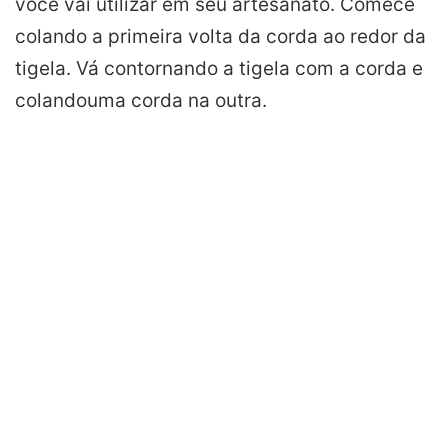
você vai utilizar em seu
artesanato
. Comece
colando a primeira volta da corda ao redor da
tigela. Vá contornando a tigela com a corda e
colando
uma corda na outra.