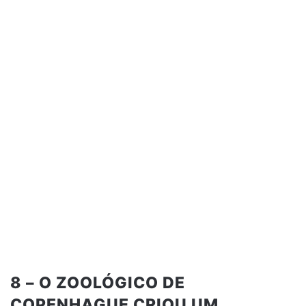
8 – O ZOOLÓGICO DE
COPENHAGUE CRIOU UM