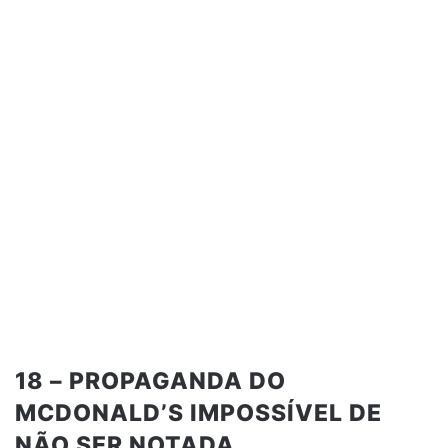
18 – PROPAGANDA DO
MCDONALD’S IMPOSSÍVEL DE
NÃO SER NOTADA