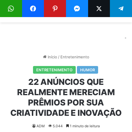
Menu
Pr
-
Início
/
Entretenimento
ENTRETENIMENTO
HUMOR
22 ANÚNCIOS QUE
REALMENTE MERECIAM
PRÊMIOS POR SUA
CRIATIVIDADE E INOVAÇÃO
ADM
5.044
1 minuto de leitura