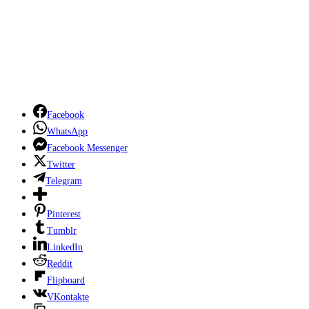
Facebook
WhatsApp
Facebook Messenger
Twitter
Telegram
Pinterest
Tumblr
LinkedIn
Reddit
Flipboard
VKontakte