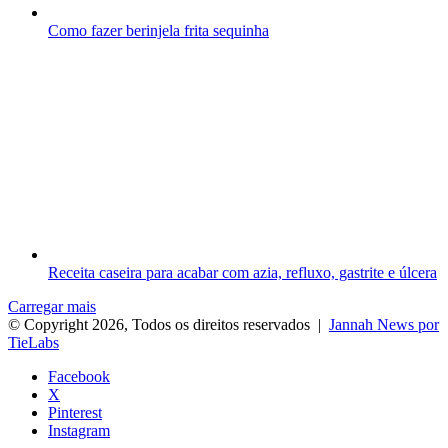
Como fazer berinjela frita sequinha
Receita caseira para acabar com azia, refluxo, gastrite e úlcera
Carregar mais
© Copyright 2026, Todos os direitos reservados |
Jannah News por
TieLabs
Facebook
X
Pinterest
Instagram