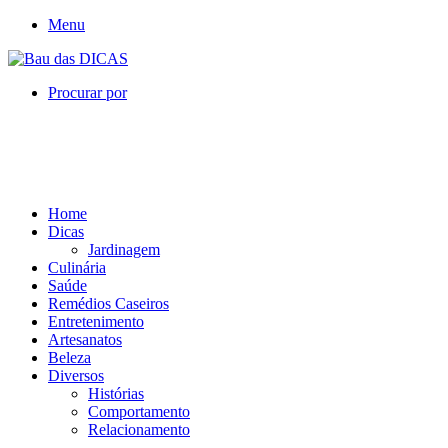
Menu
Procurar por
Home
Dicas
Jardinagem
Culinária
Saúde
Remédios Caseiros
Entretenimento
Artesanatos
Beleza
Diversos
Histórias
Comportamento
Relacionamento