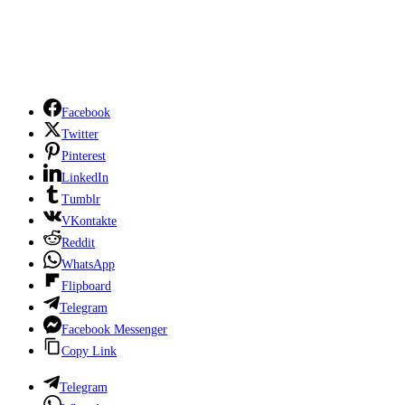
Facebook
Twitter
Pinterest
LinkedIn
Tumblr
VKontakte
Reddit
WhatsApp
Flipboard
Telegram
Facebook Messenger
Copy Link
Telegram