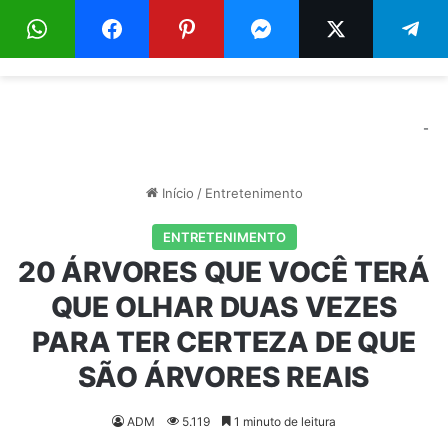
Menu
Pr
-
Início
/
Entretenimento
ENTRETENIMENTO
20 ÁRVORES QUE VOCÊ TERÁ
QUE OLHAR DUAS VEZES
PARA TER CERTEZA DE QUE
SÃO ÁRVORES REAIS
ADM
5.119
1 minuto de leitura