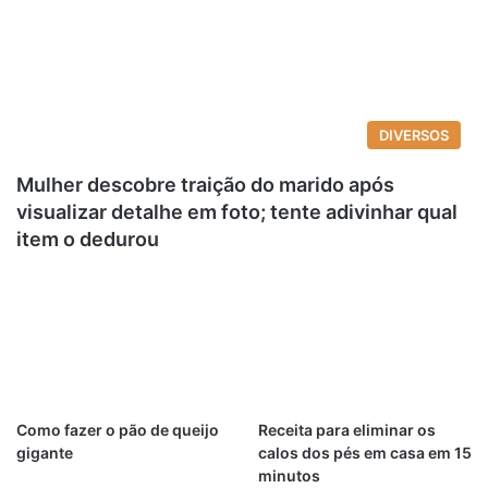
DIVERSOS
Mulher descobre traição do marido após
visualizar detalhe em foto; tente adivinhar qual
item o dedurou
Como fazer o pão de queijo
Receita para eliminar os
gigante
calos dos pés em casa em 15
minutos