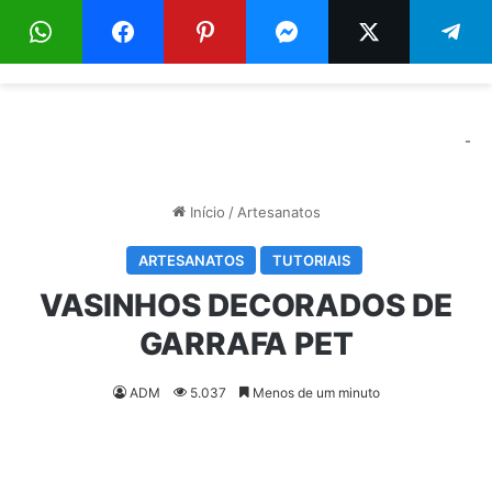
Menu
Pr
-
Início
/
Artesanatos
ARTESANATOS
TUTORIAIS
VASINHOS DECORADOS DE
GARRAFA PET
ADM
5.037
Menos de um minuto