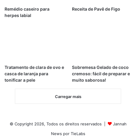
Remédio caseiro para
Receita de Pavê de Figo
herpes labial
Tratamento de clara de ovo e
Sobremesa Gelado de coco
casca de laranja para
cremoso: fácil de preparar e
tonificar a pele
muito saborosa!
Carregar mais
© Copyright 2026, Todos os direitos reservados |
Jannah
News por TieLabs