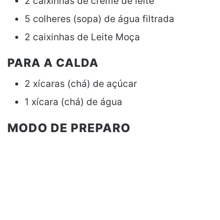
2 caixinhas de creme de leite
5 colheres (sopa) de água filtrada
2 caixinhas de Leite Moça
PARA A CALDA
2 xícaras (chá) de açúcar
1 xícara (chá) de água
MODO DE PREPARO