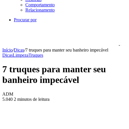
Comportamento
Relacionamento
Procurar por
-
Início
/
Dicas
/
7 truques para manter seu banheiro impecável
Dicas
Limpeza
Truques
7 truques para manter seu
banheiro impecável
ADM
5.040
2 minutos de leitura