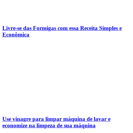
Livre-se das Formigas com essa Receita Simples e
Econômica
Use vinagre para limpar máquina de lavar e
economize na limpeza de sua máquina