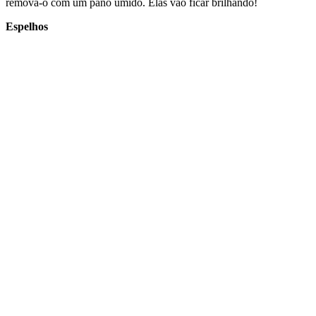
remova-o com um pano úmido. Elas vão ficar brilhando!
Espelhos