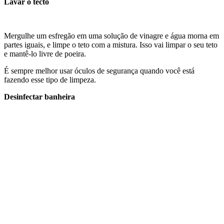
Lavar o tecto
Mergulhe um esfregão em uma solução de vinagre e água morna em
partes iguais, e limpe o teto com a mistura. Isso vai limpar o seu teto
e mantê-lo livre de poeira.
É sempre melhor usar óculos de segurança quando você está
fazendo esse tipo de limpeza.
Desinfectar banheira