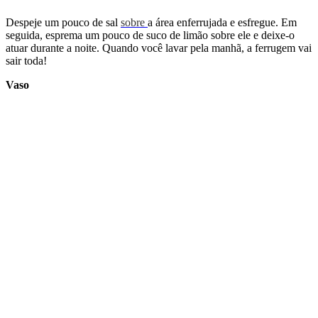
Despeje um pouco de sal
sobre
a área enferrujada e esfregue. Em
seguida, esprema um pouco de suco de limão sobre ele e deixe-o
atuar durante a noite. Quando você lavar pela manhã, a ferrugem vai
sair toda!
Vaso