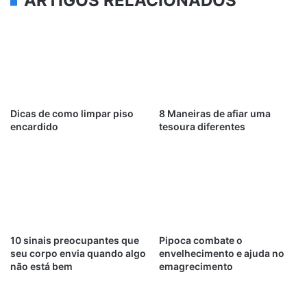
ARTIGOS RELACIONADOS
Dicas de como limpar piso
8 Maneiras de afiar uma
encardido
tesoura diferentes
10 sinais preocupantes que
Pipoca combate o
seu corpo envia quando algo
envelhecimento e ajuda no
não está bem
emagrecimento