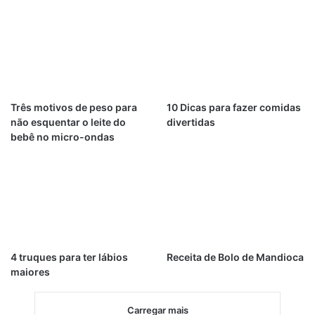
Três motivos de peso para
10 Dicas para fazer comidas
não esquentar o leite do
divertidas
bebê no micro-ondas
4 truques para ter lábios
Receita de Bolo de Mandioca
maiores
Carregar mais