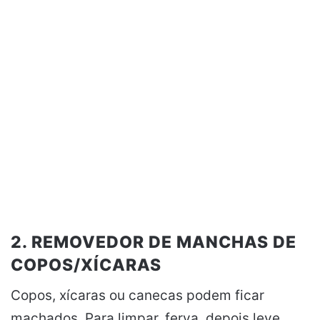
2. REMOVEDOR DE MANCHAS DE
COPOS/XÍCARAS
Copos, xícaras ou canecas podem ficar
machados. Para limpar, ferva, depois leve