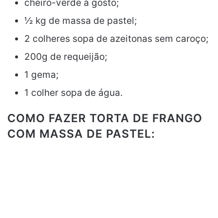
cheiro-verde a gosto;
½ kg de massa de pastel;
2 colheres sopa de azeitonas sem caroço;
200g de requeijão;
1 gema;
1 colher sopa de água.
COMO FAZER TORTA DE FRANGO
COM MASSA DE PASTEL: