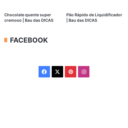
Chocolate quente super
Pão Rápido de Liquidificador
cremoso | Bau das DICAS
| Bau das DICAS
FACEBOOK
Facebook
X
Pinterest
Instagram