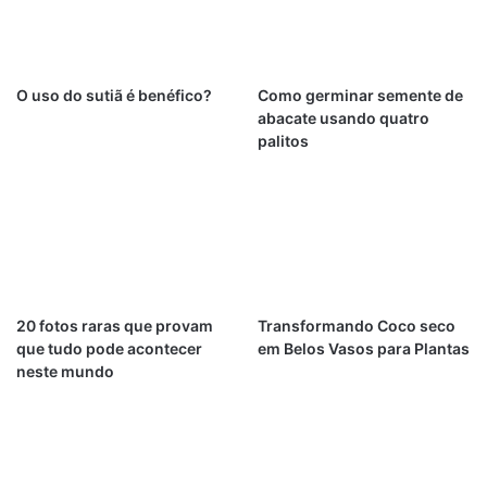
O uso do sutiã é benéfico?
Como germinar semente de
abacate usando quatro
palitos
20 fotos raras que provam
Transformando Coco seco
que tudo pode acontecer
em Belos Vasos para Plantas
neste mundo