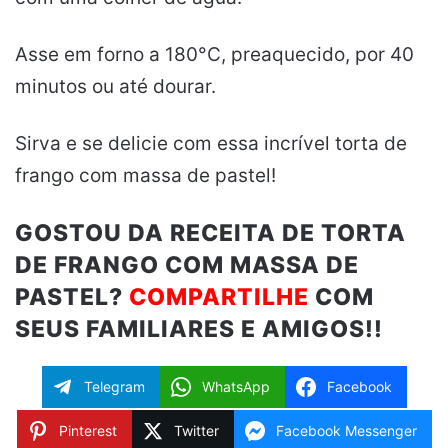
Asse em forno a 180°C, preaquecido, por 40
minutos ou até dourar.
Sirva e se delicie com essa incrível torta de
frango com massa de pastel!
GOSTOU DA RECEITA DE TORTA
DE FRANGO COM MASSA DE
PASTEL?
COMPARTILHE
COM
SEUS FAMILIARES E AMIGOS!!
Telegram
WhatsApp
Facebook
Pinterest
Twitter
Facebook Messenger