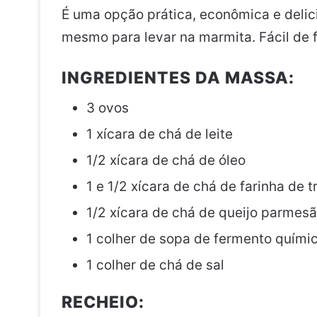
É uma opção prática, econômica e delici
mesmo para levar na marmita. Fácil de fa
INGREDIENTES DA MASSA:
3 ovos
1 xícara de chá de leite
1/2 xícara de chá de óleo
1 e 1/2 xícara de chá de farinha de t
1/2 xícara de chá de queijo parmesã
1 colher de sopa de fermento quími
1 colher de chá de sal
RECHEIO: