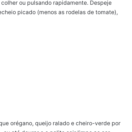
 colher ou pulsando rapidamente. Despeje
echeio picado (menos as rodelas de tomate),
que orégano, queijo ralado e cheiro-verde por