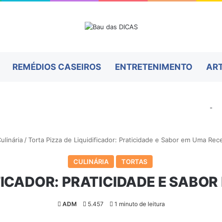
REMÉDIOS CASEIROS
ENTRETENIMENTO
AR
-
ulinária
/
Torta Pizza de Liquidificador: Praticidade e Sabor em Uma Rece
CULINÁRIA
TORTAS
IFICADOR: PRATICIDADE E SABOR
ADM
5.457
1 minuto de leitura