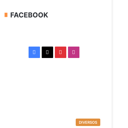
FACEBOOK
Facebook
X
Pinterest
Instagram
DIVERSOS