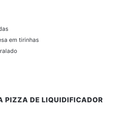
adas
sa em tirinhas
 ralado
 PIZZA DE LIQUIDIFICADOR