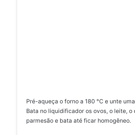
Pré-aqueça o forno a 180 °C e unte uma
Bata no liquidificador os ovos, o leite, o
parmesão e bata até ficar homogêneo.