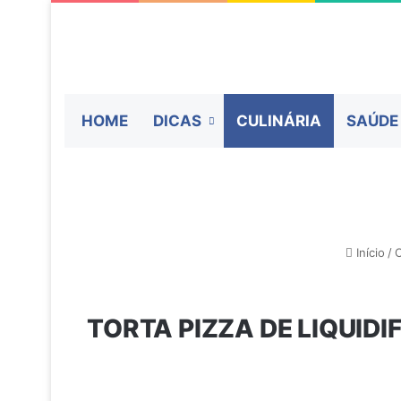
HOME
DICAS
CULINÁRIA
SAÚDE
Início
/
C
TORTA PIZZA DE LIQUID