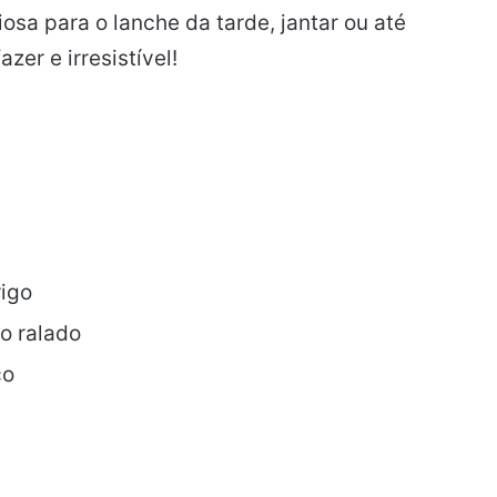
osa para o lanche da tarde, jantar ou até
zer e irresistível!
rigo
o ralado
co