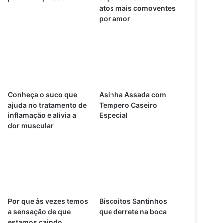
atos mais comoventes
por amor
Conheça o suco que
Asinha Assada com
ajuda no tratamento de
Tempero Caseiro
inflamação e alivia a
Especial
dor muscular
Por que às vezes temos
Biscoitos Santinhos
a sensação de que
que derrete na boca
estamos caindo