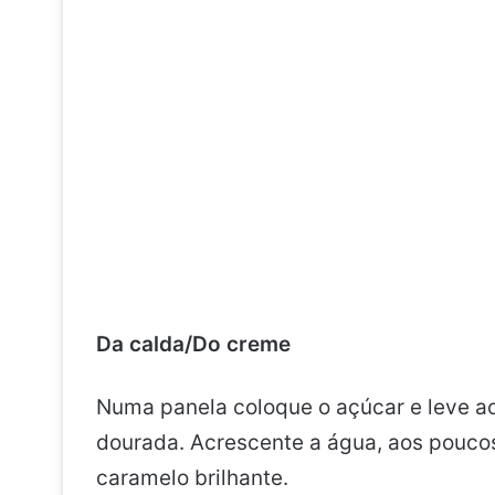
Da calda/Do creme
Numa panela coloque o açúcar e leve ao
dourada. Acrescente a água, aos poucos,
caramelo brilhante.