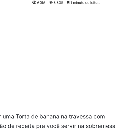
ADM
8.305
1 minuto de leitura
er uma Torta de banana na travessa com
ão de receita pra você servir na sobremesa