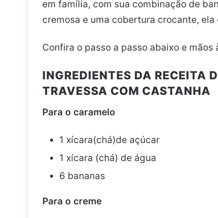
em família, com sua combinação de ba
cremosa e uma cobertura crocante, ela 
Confira o passo a passo abaixo e mãos 
INGREDIENTES DA RECEITA 
TRAVESSA COM CASTANHA
Para o caramelo
1 xícara(chá)de açúcar
1 xícara (chá) de água
6 bananas
Para o creme