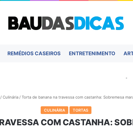
REMÉDIOS CASEIROS
ENTRETENIMENTO
AR
-
/
Culinária
/
Torta de banana na travessa com castanha: Sobremesa mara
CULINÁRIA
TORTAS
TRAVESSA COM CASTANHA: SO