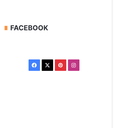
FACEBOOK
Facebook
X
Pinterest
Instagram