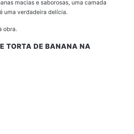
nanas macias e saborosas, uma camada
é uma verdadeira delícia.
à obra.
DE TORTA DE BANANA NA