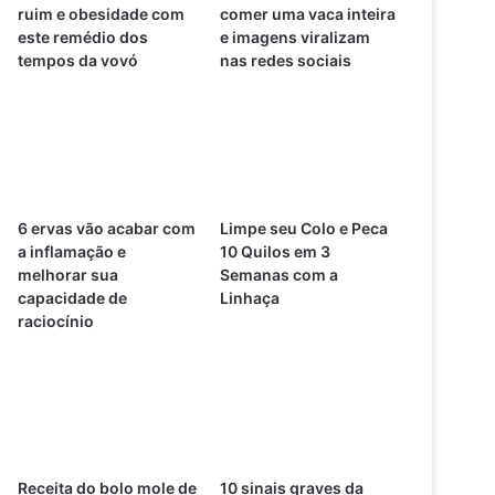
ruim e obesidade com
comer uma vaca inteira
este remédio dos
e imagens viralizam
tempos da vovó
nas redes sociais
6 ervas vão acabar com
Limpe seu Colo e Peca
a inflamação e
10 Quilos em 3
melhorar sua
Semanas com a
capacidade de
Linhaça
raciocínio
Receita do bolo mole de
10 sinais graves da