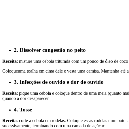
2. Dissolver congestão no peito
Receita
: misture uma cebola triturada com um pouco de óleo de coco 
Coloqueuma toalha em cima dele e vesta uma camisa. Mantenha até aq
3. Infecções de ouvido e dor de ouvido
Receita
: pique uma cebola e coloque dentro de uma meia (quanto ma
quando a dor desaparecer.
4. Tosse
Receita
: corte a cebola em rodelas. Coloque essas rodelas num pote 
sucessivamente, terminando com uma camada de açúcar.