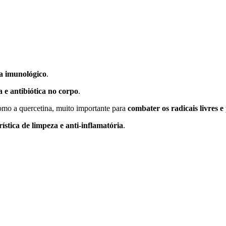
ma imunológico
.
a e antibiótica no corpo
.
omo a quercetina, muito importante para
combater os radicais livres e
ística de limpeza e anti-inflamatória
.