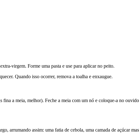
extra-virgem. Forme uma pasta e use para aplicar no peito.
uecer. Quando isso ocorrer, remova a toalha e enxaugue.
is fina a meia, melhor). Feche a meia com um nó e coloque-a no ouvi
largo, arrumando assim: uma fatia de cebola, uma camada de açúcar masc