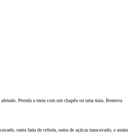
do afetado. Prenda a meia com um chapéu ou uma tiara. Remova
avado, outra fatia de cebola, outra de açúcar mascavado, e assim