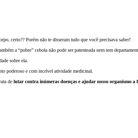
corpo, certo?? Porém não te disseram tudo que você precisava saber!
também a “pobre” cebola não pode ser patenteada nem tem departamento
ade sobre ela.
to poderoso e com incrível atividade medicinal.
trata de
lutar contra inúmeras doenças e ajudar nosso organismo a 