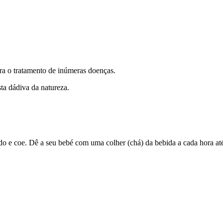
ra o tratamento de inúmeras doenças.
ta dádiva da natureza.
uido e coe. Dê a seu bebé com uma colher (chá) da bebida a cada hora a