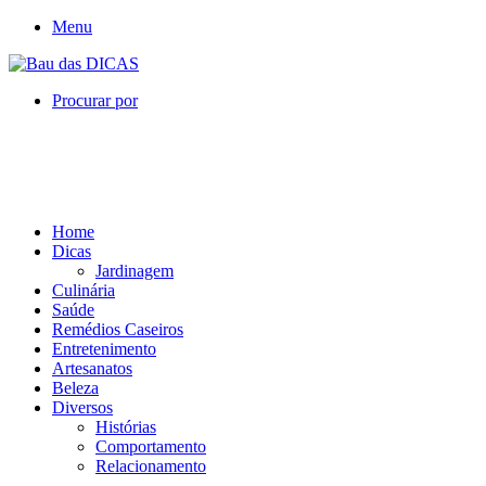
Menu
Procurar por
Home
Dicas
Jardinagem
Culinária
Saúde
Remédios Caseiros
Entretenimento
Artesanatos
Beleza
Diversos
Histórias
Comportamento
Relacionamento