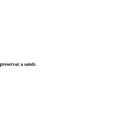
 preservar a saúd
e.