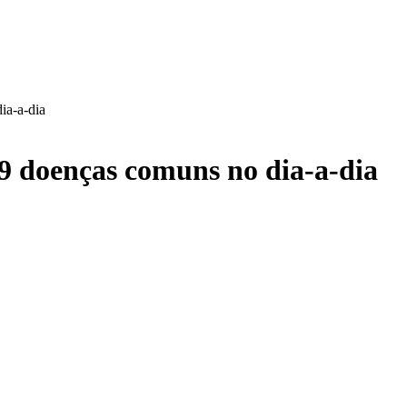
ia-a-dia
 9 doenças comuns no dia-a-dia