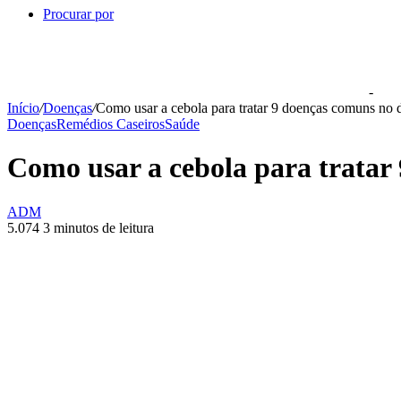
Procurar por
-
Início
/
Doenças
/
Como usar a cebola para tratar 9 doenças comuns no d
Doenças
Remédios Caseiros
Saúde
Como usar a cebola para tratar
ADM
5.074
3 minutos de leitura