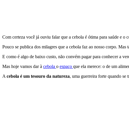
Com certeza você já ouviu falar que a cebola é ótima para saúde e o 
Pouco se publica dos milagres que a cebola faz ao nosso corpo. Mas 
E como é algo de baixo custo, não convém pagar para conhecer a verd
Mas hoje vamos dar à
cebola
o
espaço
que ela merece: o de um alimen
A
cebola é um tesouro da natureza
, uma guerreira forte quando se 