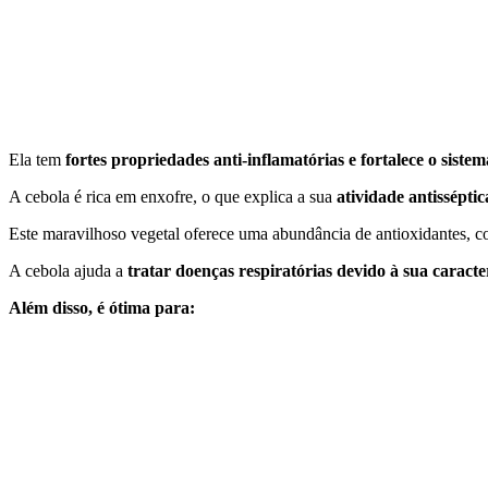
Ela tem
fortes propriedades anti-inflamatórias e fortalece o siste
A cebola é rica em enxofre, o que explica a sua
atividade antisséptic
Este maravilhoso vegetal oferece uma abundância de antioxidantes, c
A cebola ajuda a
tratar doenças respiratórias devido à sua caracter
Além disso, é ótima para: