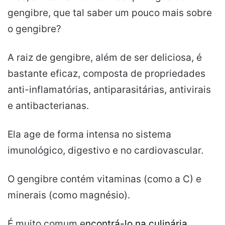
gengibre, que tal saber um pouco mais sobre
o gengibre?
A raiz de gengibre, além de ser deliciosa, é
bastante eficaz, composta de propriedades
anti-inflamatórias, antiparasitárias, antivirais
e antibacterianas.
Ela age de forma intensa no sistema
imunológico, digestivo e no cardiovascular.
O gengibre contém vitaminas (como a C) e
minerais (como magnésio).
É muito comum e
ncontrá-lo na
culinária
,