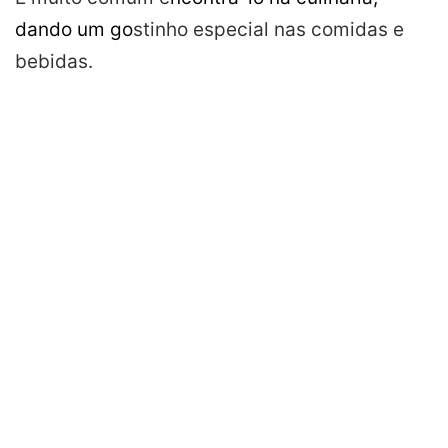
dando
um go
stinho especial nas comidas e
bebidas.