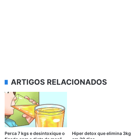
ARTIGOS RELACIONADOS
Perca 7 kgs e desintoxique o
Hiper detox que elimina 3kg