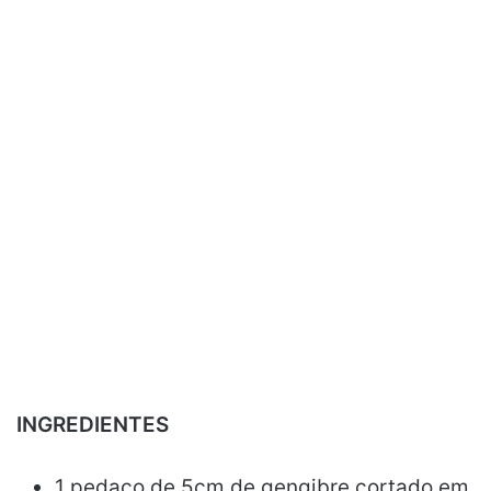
INGREDIENTES
1 pedaço de 5cm de gengibre cortado em