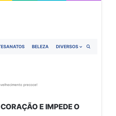
Procurar por
TESANATOS
BELEZA
DIVERSOS
nvelhecimento precoce!
 CORAÇÃO E IMPEDE O