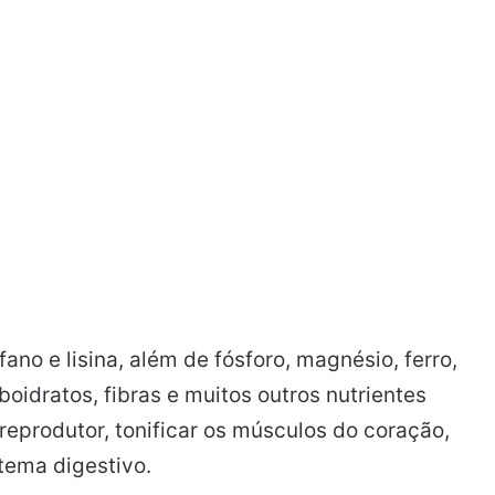
ano e lisina, além de fósforo, magnésio, ferro,
rboidratos, fibras e muitos outros nutrientes
eprodutor, tonificar os músculos do coração,
stema digestivo.