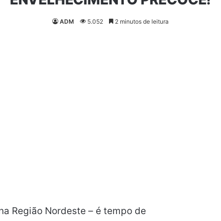
ADM
5.052
2 minutos de leitura
 na Região Nordeste – é tempo de