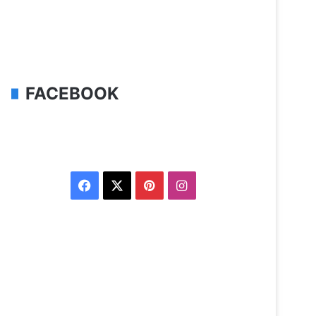
FACEBOOK
Facebook
X
Pinterest
Instagram