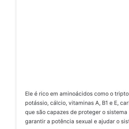
Ele é rico em aminoácidos como o triptof
potássio, cálcio, vitaminas A, B1 e E, ca
que são capazes de proteger o sistema r
garantir a potência sexual e ajudar o si