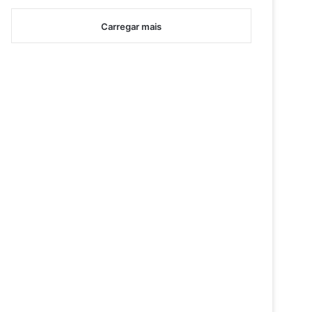
Carregar mais