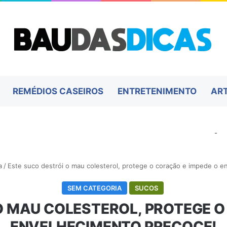
REMÉDIOS CASEIROS
ENTRETENIMENTO
AR
-
a
/
Este suco destrói o mau colesterol, protege o coração e impede o e
SEM CATEGORIA
SUCOS
O MAU COLESTEROL, PROTEGE O
ENVELHECIMENTO PRECOCE!