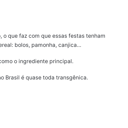
o, o que faz com que essas festas tenham
real: bolos, pamonha, canjica…
como o ingrediente principal.
no Brasil é quase toda transgênica.