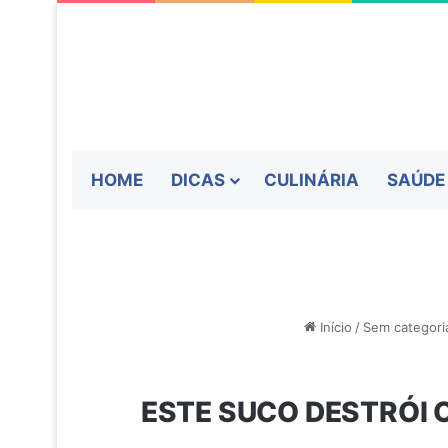
HOME
DICAS
CULINÁRIA
SAÚDE
Início
/
Sem categori
ESTE SUCO DESTRÓI 