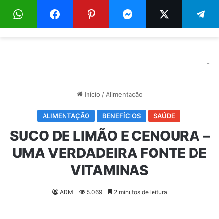
Menu
Pr
-
Início
/
Alimentação
ALIMENTAÇÃO
BENEFÍCIOS
SAÚDE
SUCO DE LIMÃO E CENOURA –
UMA VERDADEIRA FONTE DE
VITAMINAS
ADM
5.069
2 minutos de leitura