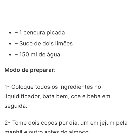
– 1 cenoura picada
– Suco de dois limões
– 150 ml de água
Modo de preparar:
1- Coloque todos os ingredientes no
liquidificador, bata bem, coe e beba em
seguida.
2- Tome dois copos por dia, um em jejum pela
manhã e outro antes do almoço.