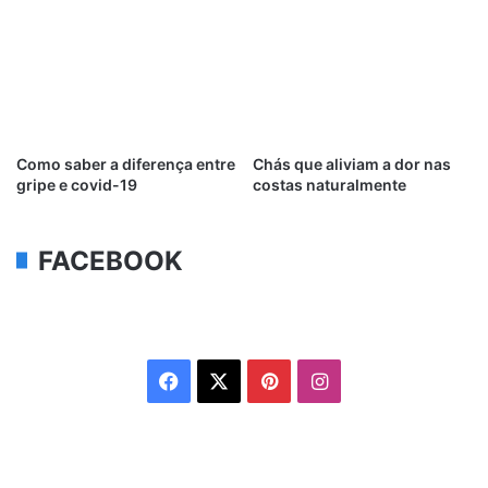
Como saber a diferença entre
Chás que aliviam a dor nas
gripe e covid-19
costas naturalmente
FACEBOOK
Facebook
X
Pinterest
Instagram