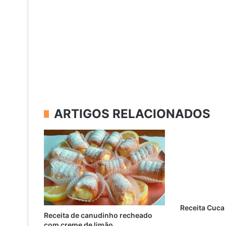
ARTIGOS RELACIONADOS
Receita Cuca
Receita de canudinho recheado
com creme de limão