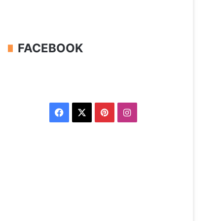
FACEBOOK
Facebook
X
Pinterest
Instagram