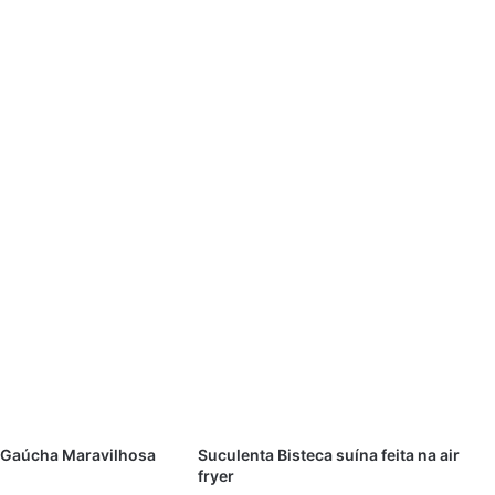
 Gaúcha Maravilhosa
Suculenta Bisteca suína feita na air
fryer