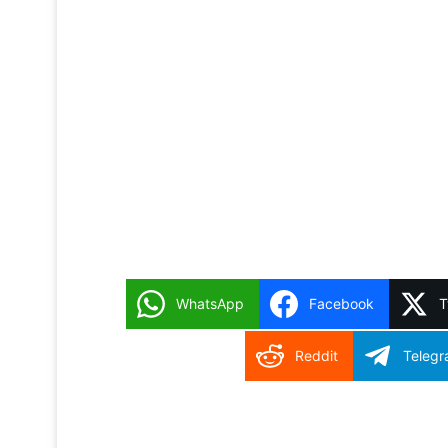
WhatsApp
Facebook
T
Reddit
Teleg