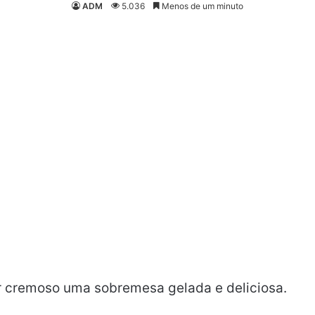
ADM
5.036
Menos de um minuto
r cremoso uma sobremesa gelada e deliciosa.