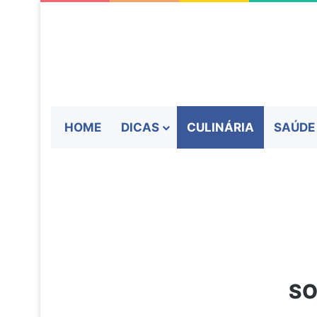
HOME
DICAS
CULINÁRIA
SAÚDE
SO