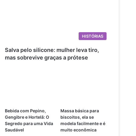
HISTÓRIAS
Salva pelo silicone: mulher leva tiro,
mas sobrevive graças a prótese
Bebida com Pepino,
Massa básica para
Gengibre e Hortelã: O
biscoitos, ela se
Segredo para uma Vida
modela facilmente e é
Saudável
muito econômica