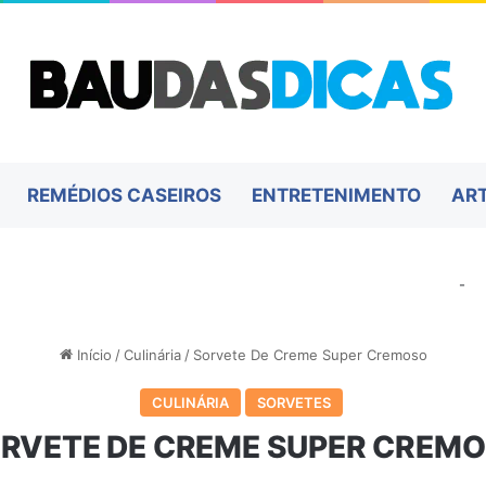
REMÉDIOS CASEIROS
ENTRETENIMENTO
AR
-
Início
/
Culinária
/
Sorvete De Creme Super Cremoso
CULINÁRIA
SORVETES
RVETE DE CREME SUPER CREM