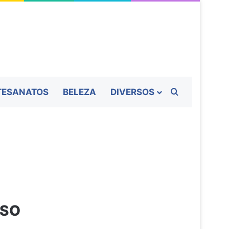
Procurar por
TESANATOS
BELEZA
DIVERSOS
OSO