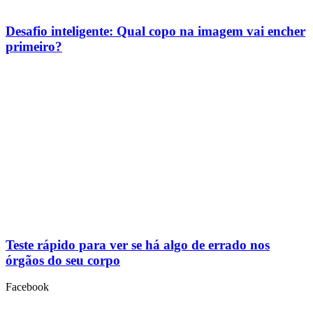
Desafio inteligente: Qual copo na imagem vai encher
primeiro?
Teste rápido para ver se há algo de errado nos
órgãos do seu corpo
Facebook