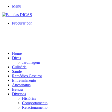
Menu
Procurar por
Home
Dicas
Jardinagem
Culinária
Saúde
Remédios Caseiros
Entretenimento
Artesanatos
Beleza
Diversos
Histórias
Comportamento
Relacionamento