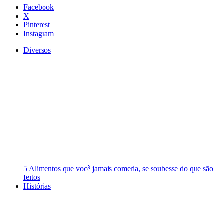
Facebook
X
Pinterest
Instagram
Diversos
5 Alimentos que você jamais comeria, se soubesse do que são
feitos
Histórias