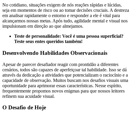
No cotidiano, situações exigem de nós reações rápidas e lúcidas,
seja em momentos de risco ou ao tomar decisões cruciais. A destreza
em analisar rapidamente o entorno e responder a ele é vital para
alcançarmos nossas metas. Após tudo, agilidade mental e visual nos
impulsionam em direção ao que almejamos.
Teste de personalidade: Você é uma pessoa superficial?
Teste seus entes queridos também!
Desenvolvendo Habilidades Observacionais
Apesar de parecer desafiador reagir com prontidão a diferentes
cenários, todos são capazes de aperfeiçoar tal habilidade. Isso se dá
através da dedicação a atividades que potencializam o raciocínio e a
capacidade de observação. Muitos buscam nos desafios visuais uma
oportunidade para aprimorar essas características. Nesse espírito,
frequentemente propomos novos enigmas para que nossos leitores
refinem sua acuidade visual.
O Desafio de Hoje