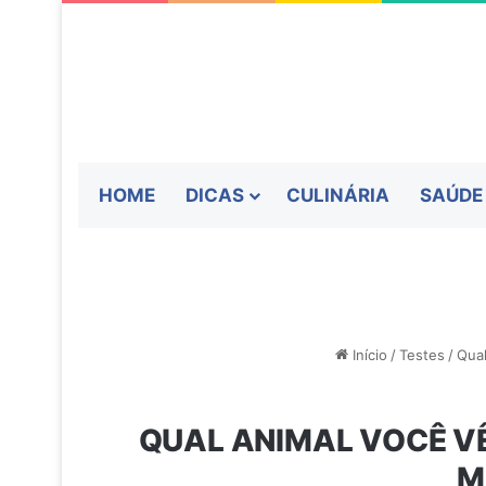
HOME
DICAS
CULINÁRIA
SAÚDE
Início
/
Testes
/
Qual
QUAL ANIMAL VOCÊ VÊ
M