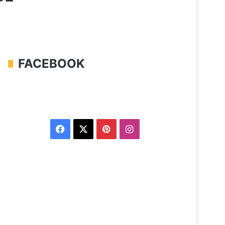
FACEBOOK
Facebook
X
Pinterest
Instagram