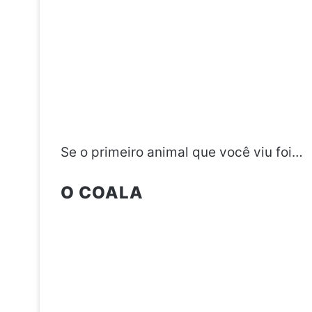
Se o primeiro animal que você viu foi…
O COALA