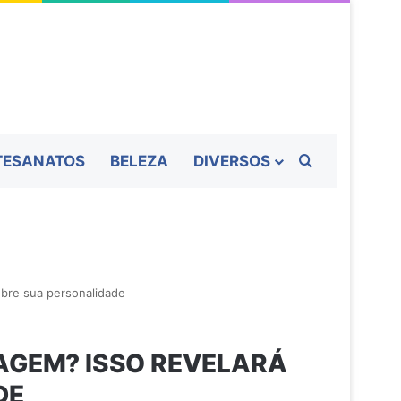
Procurar por
TESANATOS
BELEZA
DIVERSOS
obre sua personalidade
MAGEM? ISSO REVELARÁ
DE