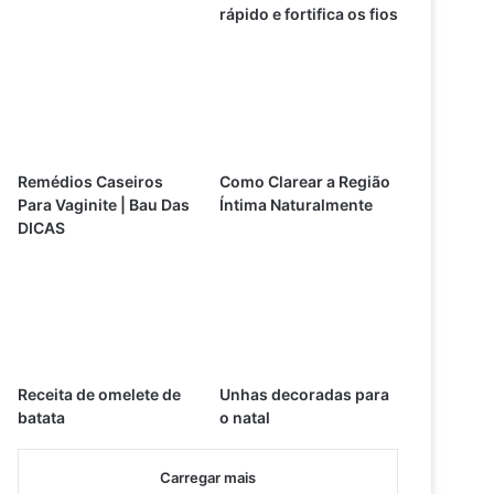
rápido e fortifica os fios
Remédios Caseiros
Como Clarear a Região
Para Vaginite | Bau Das
Íntima Naturalmente
DICAS
Receita de omelete de
Unhas decoradas para
batata
o natal
Carregar mais