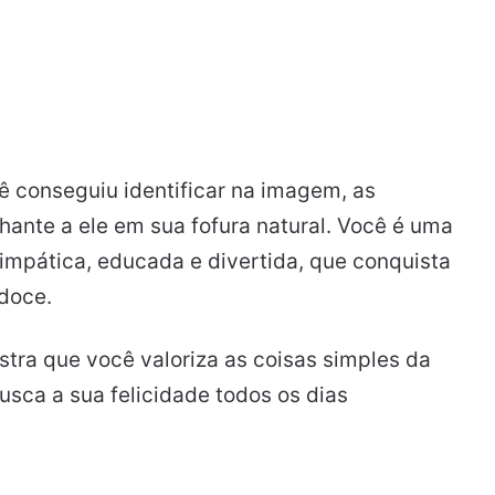
cê conseguiu identificar na imagem, as
ante a ele em sua fofura natural. Você é uma
impática, educada e divertida, que conquista
doce.
tra que você valoriza as coisas simples da
usca a sua felicidade todos os dias