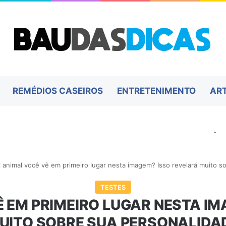
REMÉDIOS CASEIROS
ENTRETENIMENTO
AR
-
 animal você vê em primeiro lugar nesta imagem? Isso revelará muito s
TESTES
 EM PRIMEIRO LUGAR NESTA I
UITO SOBRE SUA PERSONALIDA