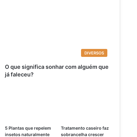
DIVERSOS
O que significa sonhar com alguém que
já faleceu?
5 Plantas que repelem
Tratamento caseiro faz
insetos naturalmente
sobrancelha crescer