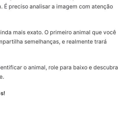
 É preciso analisar a imagem com atenção
 ainda mais exato. O primeiro animal que você
mpartilha semelhanças, e realmente trará
tificar o animal, role para baixo e descubra
e.
s!