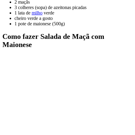
2 maçãs
3 colheres (sopa) de azeitonas picadas
1 lata de
milho
verde
cheiro verde a gosto
1 pote de maionese (500g)
Como fazer Salada de Maçã com
Maionese