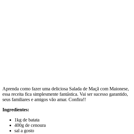
Aprenda como fazer uma deliciosa Salada de Maçã com Maionese,
essa receita fica simplesmente fantástica. Vai ser sucesso garantido,
seus familiares e amigos vão amar. Confira!!
Ingredientes:
1kg de batata
400g de cenoura
sal a gosto