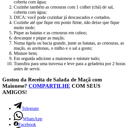
coberta com água;
Cozinhe também as cenouras com 1 colher (chá) de sal,
coberta com água;
DICA: você pode cozinhar já descascados e cortados.
Cozinhe até que fique em ponto firme, não deixe que fique
muito mole;
Pique as batatas e as cenouras em cubos;
descasque e pique as maçãs;
Numa tigela ou bacia grande, junte as batatas, as cenouras, as
maçãs, as azeitonas, o milho e o sal a gosto;
Misture bem;
Em seguida adicione a maionese e misture tudo;
Transfira para uma travessa e leve para a geladeira por 2 horas
antes de servir.
Gostou da Receita de Salada de Maçã com
Maionese?
COMPARTILHE
COM SEUS
AMIGOS!
Telegram
WhatsApp
Facebook