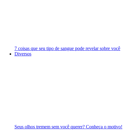
7 coisas que seu tipo de sangue pode revelar sobre você
Diversos
Seus olhos tremem sem você querer? Conheça o motivo!