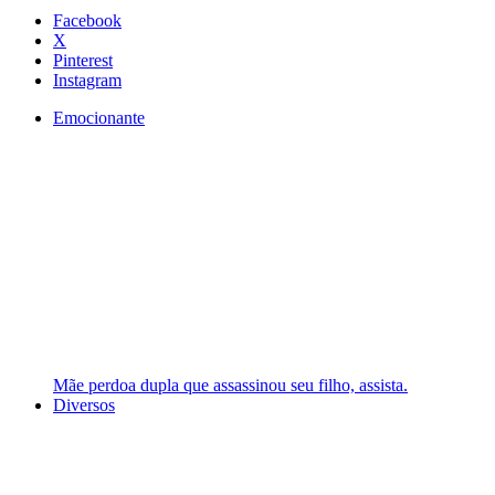
Facebook
X
Pinterest
Instagram
Emocionante
Mãe perdoa dupla que assassinou seu filho, assista.
Diversos