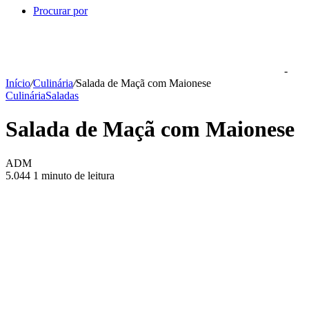
Procurar por
-
Início
/
Culinária
/
Salada de Maçã com Maionese
Culinária
Saladas
Salada de Maçã com Maionese
ADM
5.044
1 minuto de leitura