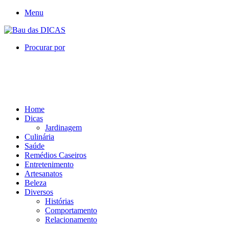
Menu
Procurar por
Home
Dicas
Jardinagem
Culinária
Saúde
Remédios Caseiros
Entretenimento
Artesanatos
Beleza
Diversos
Histórias
Comportamento
Relacionamento