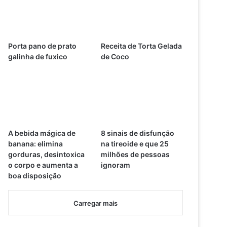
Porta pano de prato
Receita de Torta Gelada
galinha de fuxico
de Coco
A bebida mágica de
8 sinais de disfunção
banana: elimina
na tireoide e que 25
gorduras, desintoxica
milhões de pessoas
o corpo e aumenta a
ignoram
boa disposição
Carregar mais