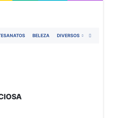
Procurar por
TESANATOS
BELEZA
DIVERSOS
ICIOSA