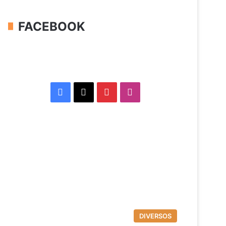
FACEBOOK
Facebook
X
Pinterest
Instagram
DIVERSOS