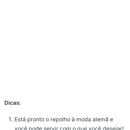
Dicas:
Está pronto o repolho à moda alemã e
você pode servir com o que você desejar!