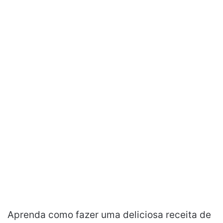
Aprenda como fazer uma deliciosa receita de