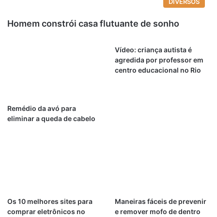
DIVERSOS
Homem constrói casa flutuante de sonho
Vídeo: criança autista é
agredida por professor em
centro educacional no Rio
Remédio da avó para
eliminar a queda de cabelo
Os 10 melhores sites para
Maneiras fáceis de prevenir
comprar eletrônicos no
e remover mofo de dentro