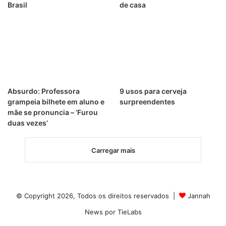
Brasil
de casa
Absurdo: Professora
9 usos para cerveja
grampeia bilhete em aluno e
surpreendentes
mãe se pronuncia – ‘Furou
duas vezes’
Carregar mais
© Copyright 2026, Todos os direitos reservados |
Jannah
News por TieLabs