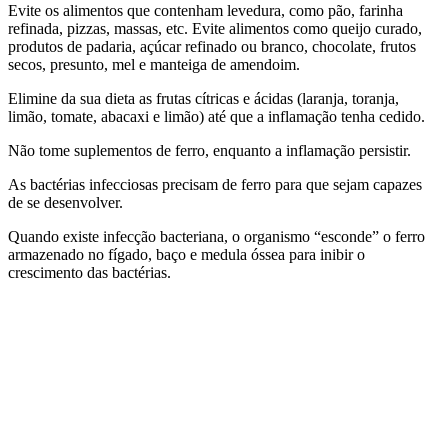
Evite os alimentos que contenham levedura, como pão, farinha
refinada, pizzas, massas, etc. Evite alimentos como queijo curado,
produtos de padaria, açúcar refinado ou branco, chocolate, frutos
secos, presunto, mel e manteiga de amendoim.
Elimine da sua dieta as frutas cítricas e ácidas (laranja, toranja,
limão, tomate, abacaxi e limão) até que a inflamação tenha cedido.
Não tome suplementos de ferro, enquanto a inflamação persistir.
As bactérias infecciosas precisam de ferro para que sejam capazes
de se desenvolver.
Quando existe infecção bacteriana, o organismo “esconde” o ferro
armazenado no fígado, baço e medula óssea para inibir o
crescimento das bactérias.