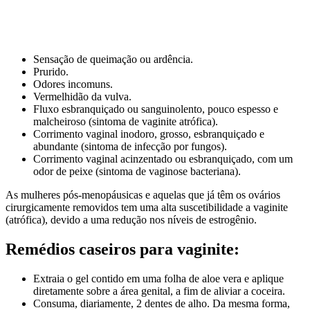
Sensação de queimação ou ardência.
Prurido.
Odores incomuns.
Vermelhidão da vulva.
Fluxo esbranquiçado ou sanguinolento, pouco espesso e
malcheiroso (sintoma de vaginite atrófica).
Corrimento vaginal inodoro, grosso, esbranquiçado e
abundante (sintoma de infecção por fungos).
Corrimento vaginal acinzentado ou esbranquiçado, com um
odor de peixe (sintoma de vaginose bacteriana).
As mulheres pós-menopáusicas e aquelas que já têm os ovários
cirurgicamente removidos tem uma alta suscetibilidade a vaginite
(atrófica), devido a uma redução nos níveis de estrogênio.
Remédios caseiros para vaginite:
Extraia o gel contido em uma folha de aloe vera e aplique
diretamente sobre a área genital, a fim de aliviar a coceira.
Consuma, diariamente, 2 dentes de alho. Da mesma forma,