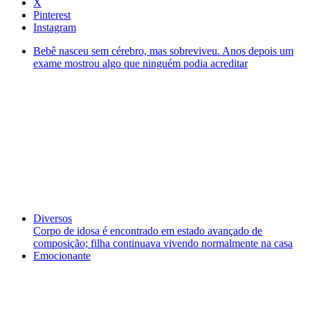
X
Pinterest
Instagram
Bebê nasceu sem cérebro, mas sobreviveu. Anos depois um
exame mostrou algo que ninguém podia acreditar
Diversos
Corpo de idosa é encontrado em estado avançado de
composição; filha continuava vivendo normalmente na casa
Emocionante