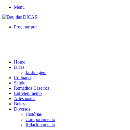
Menu
Procurar por
Home
Dicas
Jardinagem
Culinária
Saúde
Remédios Caseiros
Entretenimento
Artesanatos
Beleza
Diversos
Histórias
Comportamento
Relacionamento