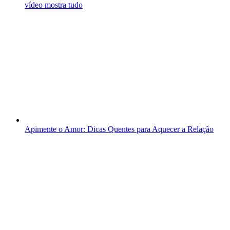
vídeo mostra tudo
Apimente o Amor: Dicas Quentes para Aquecer a Relação