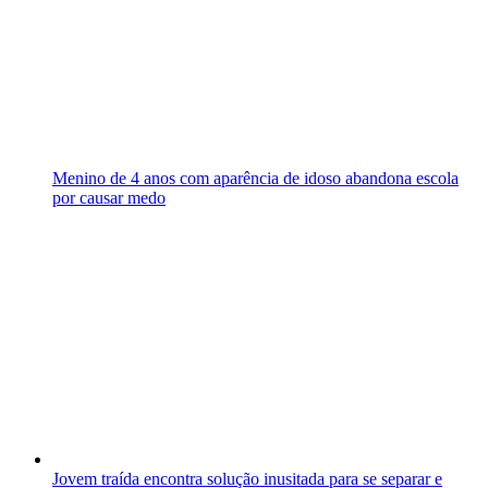
Menino de 4 anos com aparência de idoso abandona escola
por causar medo
Jovem traída encontra solução inusitada para se separar e