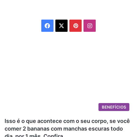
Facebook
X
Pinterest
Instagram
BENEFÍCIOS
Isso é o que acontece com o seu corpo, se você
comer 2 bananas com manchas escuras todo
dia, por 1 mês. Confira…