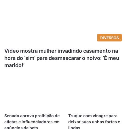
DIVERSOS
Vídeo mostra mulher invadindo casamento na
hora do ‘sim’ para desmascarar o noivo: ‘É meu
marido!’
Senado aprova proibição de
Truque com vinagre para
atletas e influenciadores em
deixar suas unhas fortes e
anúncios de bets
lindas