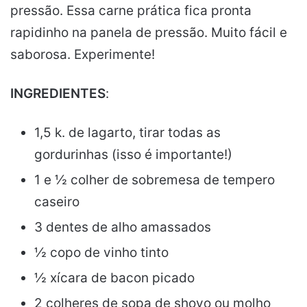
pressão. Essa carne prática fica pronta
rapidinho na panela de pressão. Muito fácil e
saborosa. Experimente!
INGREDIENTES
:
1,5 k. de lagarto, tirar todas as
gordurinhas (isso é importante!)
1 e ½ colher de sobremesa de tempero
caseiro
3 dentes de alho amassados
½ copo de vinho tinto
½ xícara de bacon picado
2 colheres de sopa de shoyo ou molho