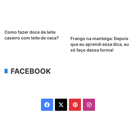
Como fazer doce de leite
caseiro com leite de vaca?
Frango na manteiga: Depois
que eu aprendi essa dica, eu
só faço dessa forma!
FACEBOOK
Facebook
X
Pinterest
Instagram