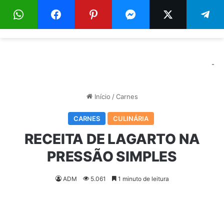
Menu
Pr
-
Início
/
Carnes
CARNES
CULINÁRIA
RECEITA DE LAGARTO NA
PRESSÃO SIMPLES
ADM
5.061
1 minuto de leitura