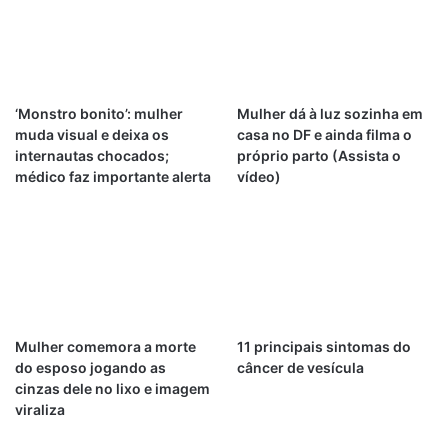
‘Monstro bonito’: mulher
Mulher dá à luz sozinha em
muda visual e deixa os
casa no DF e ainda filma o
internautas chocados;
próprio parto (Assista o
médico faz importante alerta
vídeo)
Mulher comemora a morte
11 principais sintomas do
do esposo jogando as
câncer de vesícula
cinzas dele no lixo e imagem
viraliza