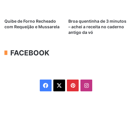
Quibe de Forno Recheado
Broa quentinha de 3 minutos
com Requeijão e Mussarela
– achei a receita no caderno
antigo da vó
FACEBOOK
Facebook
X
Pinterest
Instagram