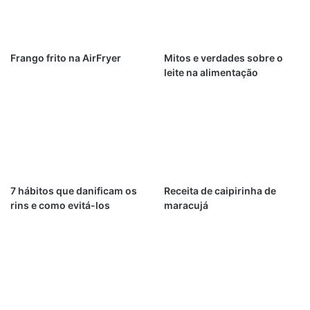
Frango frito na AirFryer
Mitos e verdades sobre o
leite na alimentação
7 hábitos que danificam os
Receita de caipirinha de
rins e como evitá-los
maracujá