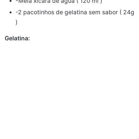
-Meia xícara de água ( 120 ml )
-2 pacotinhos de gelatina sem sabor ( 24g
)
Gelatina: