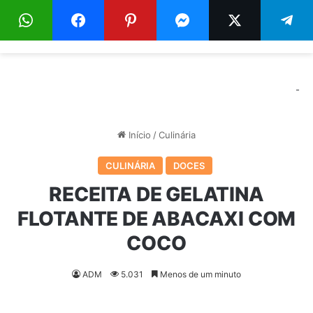
Menu
Pr
-
Início
/
Culinária
CULINÁRIA
DOCES
RECEITA DE GELATINA
FLOTANTE DE ABACAXI COM
COCO
ADM
5.031
Menos de um minuto