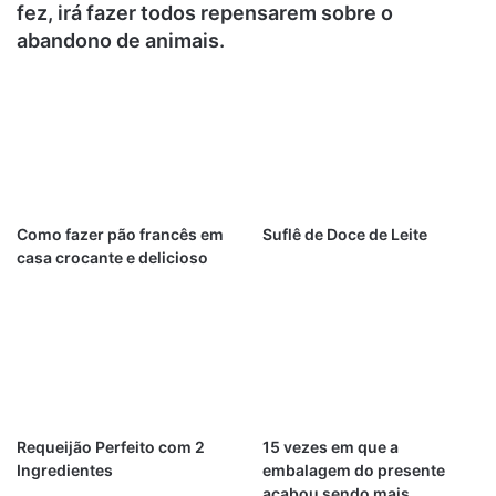
fez, irá fazer todos repensarem sobre o
abandono de animais.
Como fazer pão francês em
Suflê de Doce de Leite
casa crocante e delicioso
Requeijão Perfeito com 2
15 vezes em que a
Ingredientes
embalagem do presente
acabou sendo mais