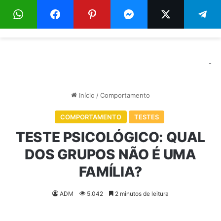
Menu
Pr
-
Início
/
Comportamento
COMPORTAMENTO
TESTES
TESTE PSICOLÓGICO: QUAL
DOS GRUPOS NÃO É UMA
FAMÍLIA?
ADM
5.042
2 minutos de leitura