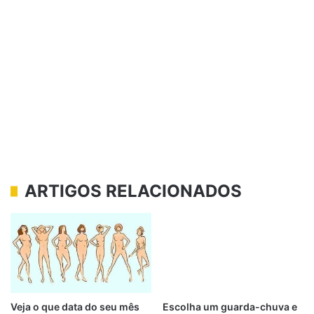
ARTIGOS RELACIONADOS
Veja o que data do seu mês
Escolha um guarda-chuva e