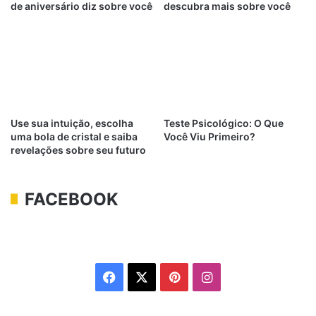
de aniversário diz sobre você
descubra mais sobre você
Use sua intuição, escolha
Teste Psicológico: O Que
uma bola de cristal e saiba
Você Viu Primeiro?
revelações sobre seu futuro
FACEBOOK
Facebook
X
Pinterest
Instagram