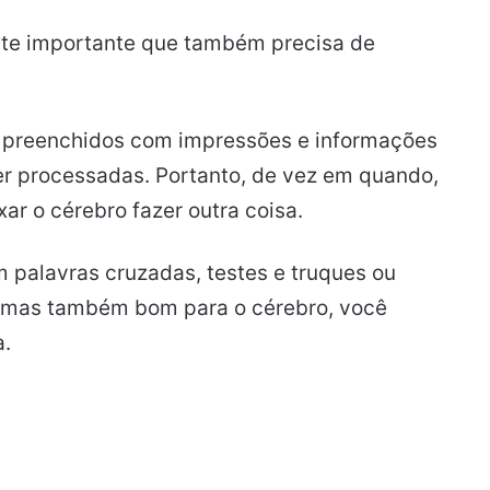
te importante que também precisa de
 preenchidos com impressões e informações
er processadas. Portanto, de vez em quando,
r o cérebro fazer outra coisa.
om palavras cruzadas, testes e truques ou
o, mas também bom para o cérebro, você
a.