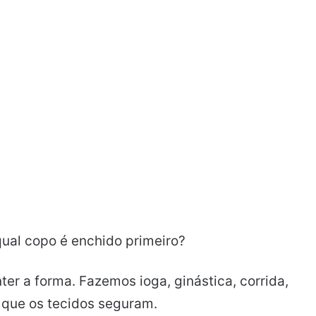
ual copo é enchido primeiro?
er a forma. Fazemos ioga, ginástica, corrida,
o que os tecidos seguram.