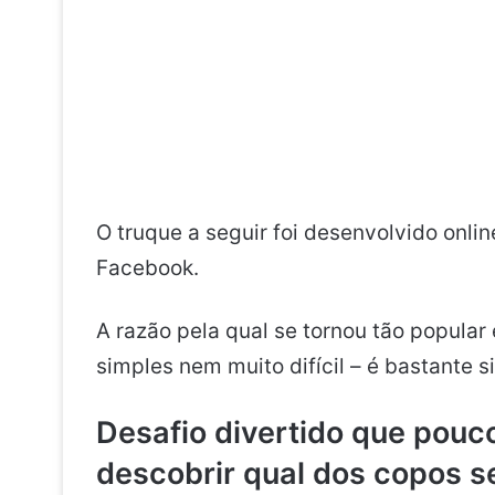
O truque a seguir foi desenvolvido onli
Facebook.
A razão pela qual se
tornou
tão popular
simples nem muito difícil – é bastante s
Desafio divertido que pouc
descobrir qual dos copos s