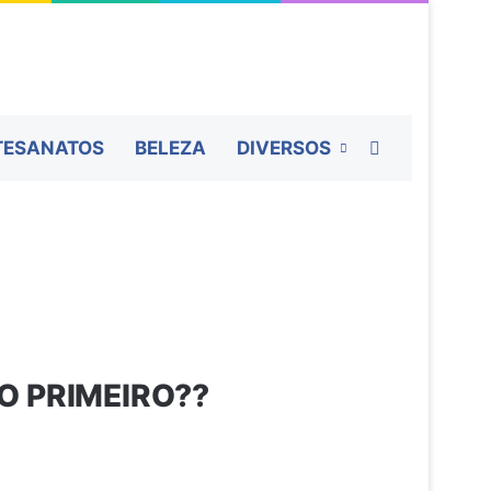
Procurar por
TESANATOS
BELEZA
DIVERSOS
O PRIMEIRO??