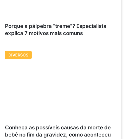
Porque a pálpebra “treme”? Especialista
explica 7 motivos mais comuns
DIVERSOS
Conheça as possíveis causas da morte de
bebê no fim da gravidez, como aconteceu