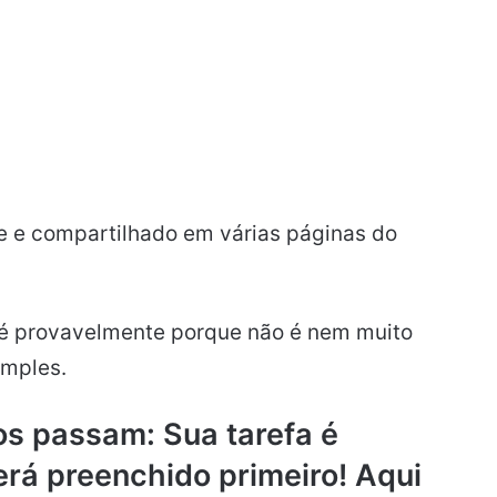
ne e compartilhado em várias páginas do
 é provavelmente porque não é nem muito
imples.
os passam: Sua tarefa é
erá preenchido primeiro! Aqui