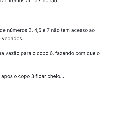
tão iremos até a solução.
e números 2, 4,5 e 7 não tem acesso ao
o vedados.
ma vazão para o copo 6, fazendo com que o
 após o copo 3 ficar cheio…