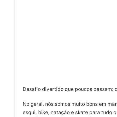
Desafio divertido que poucos passam: q
No geral, nós somos muito bons em mant
esqui, bike, natação e skate para tudo 