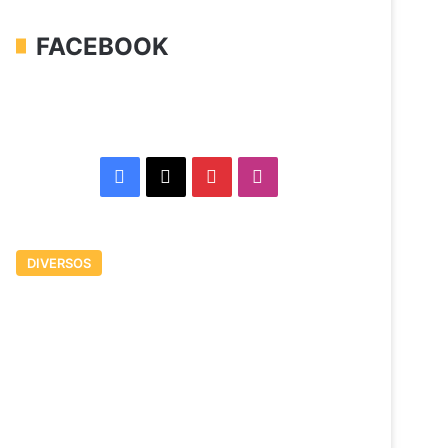
FACEBOOK
Facebook
X
Pinterest
Instagram
DIVERSOS