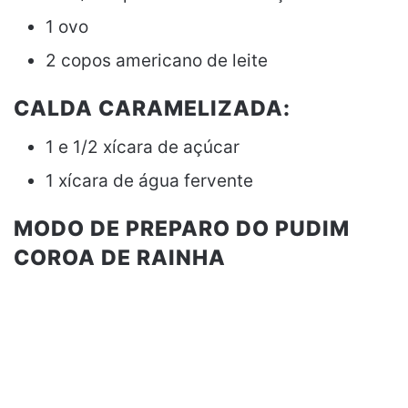
1 ovo
2 copos americano de leite
CALDA CARAMELIZADA:
1 e 1/2 xícara de açúcar
1 xícara de água fervente
MODO DE PREPARO DO PUDIM
COROA DE RAINHA