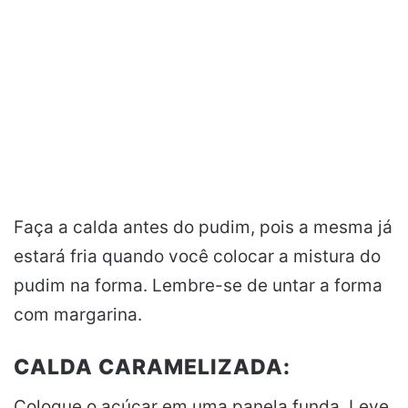
Faça a calda antes do pudim, pois a mesma já
estará fria quando você colocar a mistura do
pudim na forma. Lembre-se de untar a forma
com margarina.
CALDA CARAMELIZADA:
Coloque o açúcar em uma panela funda. Leve