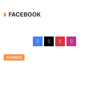
FACEBOOK
Facebook
X
Pinterest
Instagram
DIVERSOS