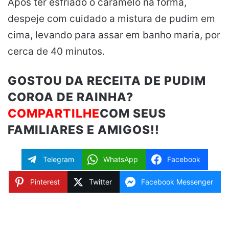
Após ter esfriado o caramelo na forma,
despeje com cuidado a mistura de pudim em
cima, levando para assar em banho maria, por
cerca de 40 minutos.
GOSTOU DA RECEITA DE PUDIM
COROA DE RAINHA?
COMPARTILHE
COM SEUS
FAMILIARES E AMIGOS!!
Telegram
WhatsApp
Facebook
Pinterest
Twitter
Facebook Messenger