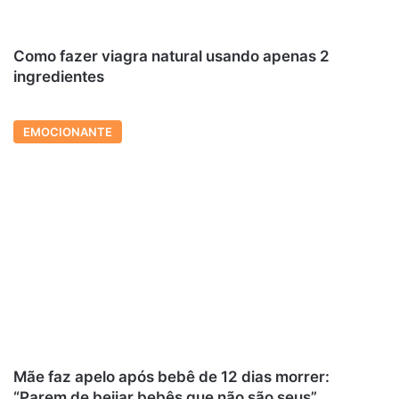
Como fazer viagra natural usando apenas 2
ingredientes
EMOCIONANTE
Mãe faz apelo após bebê de 12 dias morrer:
“Parem de beijar bebês que não são seus”