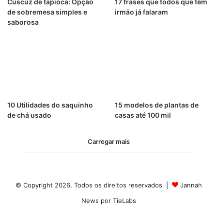
Cuscuz de tapioca: Opção
17 frases que todos que têm
de sobremesa simples e
irmão já falaram
saborosa
10 Utilidades do saquinho
15 modelos de plantas de
de chá usado
casas até 100 mil
Carregar mais
© Copyright 2026, Todos os direitos reservados |
Jannah
News por TieLabs