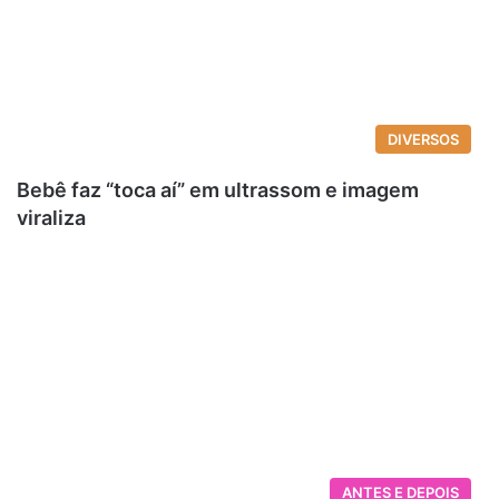
DIVERSOS
Bebê faz “toca aí” em ultrassom e imagem
viraliza
ANTES E DEPOIS