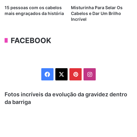
15 pessoas com os cabelos
Misturinha Para Selar Os
mais engraçados da história
Cabelos e Dar Um Brilho
Incrível
FACEBOOK
Facebook
X
Pinterest
Instagram
Fotos incríveis da evolução da gravidez dentro
da barriga