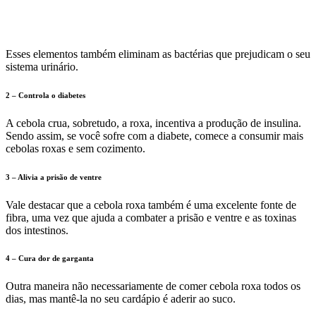
Esses elementos também eliminam as bactérias que prejudicam o seu
sistema urinário.
2 – Controla o diabetes
A cebola crua, sobretudo, a roxa, incentiva a produção de insulina.
Sendo assim, se você sofre com a diabete, comece a consumir mais
cebolas roxas e sem cozimento.
3 – Alivia a prisão de ventre
Vale destacar que a cebola roxa também é uma excelente fonte de
fibra, uma vez que ajuda a combater a prisão e ventre e as toxinas
dos intestinos.
4 – Cura dor de garganta
Outra maneira não necessariamente de comer cebola roxa todos os
dias, mas mantê-la no seu cardápio é aderir ao suco.