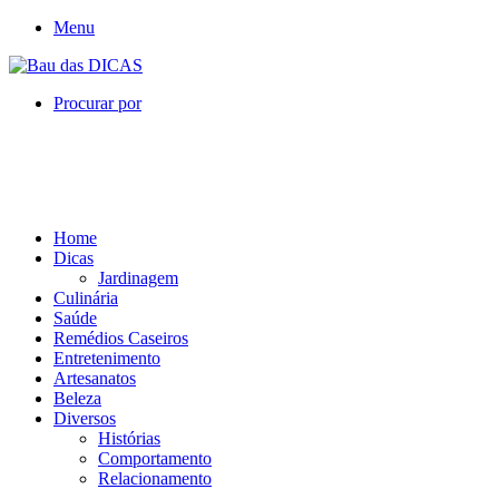
Menu
Procurar por
Home
Dicas
Jardinagem
Culinária
Saúde
Remédios Caseiros
Entretenimento
Artesanatos
Beleza
Diversos
Histórias
Comportamento
Relacionamento