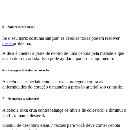
5 – Sangramento nasal
Se o seu nariz costuma sangrar, as cebolas roxas podem resolver
deste
problema.
A dica é cheirar a parte de dentro de uma cebola pela metade e que
acaba de ser cortada. Isso pode ajudar a parar o sangramento.
6 – Protege e fortalece o coração
As cebolas, especialmente, as roxas protegem contra as
enfermidades do coração e mantém a pressão arterial sob controle.
7 – Normaliza o colesterol
A cebola roxa crua contrabalança os níveis de colesterol e diminui o
LDL, o mau colesterol.
Gostou de descobrir essas 7 razões para você deve comer cebola